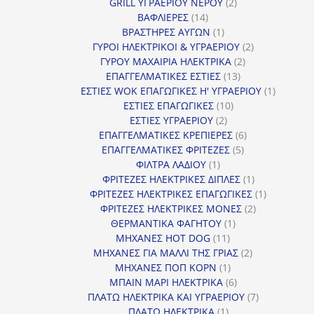
2
προϊόν
GRILL ΥΓΡΑΕΡΙΟΥ ΝΕΡΟΥ
2
14
προϊόντα
ΒΑΦΛΙΕΡΕΣ
14
προϊόντα
1
ΒΡΑΣΤΗΡΕΣ ΑΥΓΩΝ
1
προϊόν
2
ΓΥΡΟΙ ΗΛΕΚΤΡΙΚΟΙ & ΥΓΡΑΕΡΙΟΥ
2
2
προϊόντα
ΓΥΡΟΥ ΜΑΧΑΙΡΙΑ ΗΛΕΚΤΡΙΚΑ
2
13
προϊόντα
ΕΠΑΓΓΕΛΜΑΤΙΚΕΣ ΕΣΤΙΕΣ
13
προϊόντα
1
ΕΣΤΙΕΣ WOK ΕΠΑΓΩΓΙΚΕΣ Η' ΥΓΡΑΕΡΙΟΥ
1
10
προϊόν
ΕΣΤΙΕΣ ΕΠΑΓΩΓΙΚΕΣ
10
2
προϊόντα
ΕΣΤΙΕΣ ΥΓΡΑΕΡΙΟΥ
2
προϊόντα
6
ΕΠΑΓΓΕΛΜΑΤΙΚΕΣ ΚΡΕΠΙΕΡΕΣ
6
5
προϊόντα
ΕΠΑΓΓΕΛΜΑΤΙΚΕΣ ΦΡΙΤΕΖΕΣ
5
1
προϊόντα
ΦΙΛΤΡΑ ΛΑΔΙΟΥ
1
προϊόν
1
ΦΡΙΤΕΖΕΣ ΗΛΕΚΤΡΙΚΕΣ ΔΙΠΛΕΣ
1
προϊόν
1
ΦΡΙΤΕΖΕΣ ΗΛΕΚΤΡΙΚΕΣ ΕΠΑΓΩΓΙΚΕΣ
1
2
προϊόν
ΦΡΙΤΕΖΕΣ ΗΛΕΚΤΡΙΚΕΣ ΜΟΝΕΣ
2
1
προϊόντα
ΘΕΡΜΑΝΤΙΚΑ ΦΑΓΗΤΟΥ
1
11
προϊόν
ΜΗΧΑΝΕΣ HOT DOG
11
προϊόντα
2
ΜΗΧΑΝΕΣ ΓΙΑ ΜΑΛΛΙ ΤΗΣ ΓΡΙΑΣ
2
1
προϊόντα
ΜΗΧΑΝΕΣ ΠΟΠ ΚΟΡΝ
1
προϊόν
6
ΜΠΑΙΝ ΜΑΡΙ ΗΛΕΚΤΡΙΚΑ
6
προϊόντα
7
ΠΛΑΤΩ ΗΛΕΚΤΡΙΚΑ ΚΑΙ ΥΓΡΑΕΡΙΟΥ
7
1
προϊόντα
ΠΛΑΤΩ ΗΛΕΚΤΡΙΚΑ
1