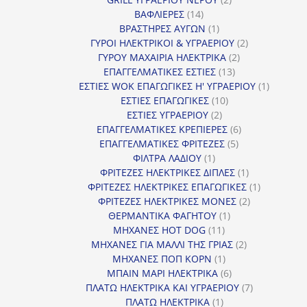
14
προϊόντα
ΒΑΦΛΙΕΡΕΣ
14
προϊόντα
1
ΒΡΑΣΤΗΡΕΣ ΑΥΓΩΝ
1
προϊόν
2
ΓΥΡΟΙ ΗΛΕΚΤΡΙΚΟΙ & ΥΓΡΑΕΡΙΟΥ
2
2
προϊόντα
ΓΥΡΟΥ ΜΑΧΑΙΡΙΑ ΗΛΕΚΤΡΙΚΑ
2
13
προϊόντα
ΕΠΑΓΓΕΛΜΑΤΙΚΕΣ ΕΣΤΙΕΣ
13
προϊόντα
1
ΕΣΤΙΕΣ WOK ΕΠΑΓΩΓΙΚΕΣ Η' ΥΓΡΑΕΡΙΟΥ
1
10
προϊόν
ΕΣΤΙΕΣ ΕΠΑΓΩΓΙΚΕΣ
10
2
προϊόντα
ΕΣΤΙΕΣ ΥΓΡΑΕΡΙΟΥ
2
προϊόντα
6
ΕΠΑΓΓΕΛΜΑΤΙΚΕΣ ΚΡΕΠΙΕΡΕΣ
6
5
προϊόντα
ΕΠΑΓΓΕΛΜΑΤΙΚΕΣ ΦΡΙΤΕΖΕΣ
5
1
προϊόντα
ΦΙΛΤΡΑ ΛΑΔΙΟΥ
1
προϊόν
1
ΦΡΙΤΕΖΕΣ ΗΛΕΚΤΡΙΚΕΣ ΔΙΠΛΕΣ
1
προϊόν
1
ΦΡΙΤΕΖΕΣ ΗΛΕΚΤΡΙΚΕΣ ΕΠΑΓΩΓΙΚΕΣ
1
2
προϊόν
ΦΡΙΤΕΖΕΣ ΗΛΕΚΤΡΙΚΕΣ ΜΟΝΕΣ
2
1
προϊόντα
ΘΕΡΜΑΝΤΙΚΑ ΦΑΓΗΤΟΥ
1
11
προϊόν
ΜΗΧΑΝΕΣ HOT DOG
11
προϊόντα
2
ΜΗΧΑΝΕΣ ΓΙΑ ΜΑΛΛΙ ΤΗΣ ΓΡΙΑΣ
2
1
προϊόντα
ΜΗΧΑΝΕΣ ΠΟΠ ΚΟΡΝ
1
προϊόν
6
ΜΠΑΙΝ ΜΑΡΙ ΗΛΕΚΤΡΙΚΑ
6
προϊόντα
7
ΠΛΑΤΩ ΗΛΕΚΤΡΙΚΑ ΚΑΙ ΥΓΡΑΕΡΙΟΥ
7
1
προϊόντα
ΠΛΑΤΩ ΗΛΕΚΤΡΙΚΑ
1