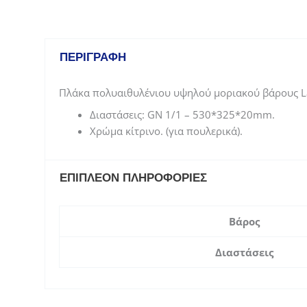
ΠΕΡΙΓΡΑΦΉ
Πλάκα πολυαιθυλένιου υψηλού μοριακού βάρους Lac
Διαστάσεις: GN 1/1 – 530*325*20mm.
Χρώμα κίτρινο. (για πουλερικά).
ΕΠΙΠΛΈΟΝ ΠΛΗΡΟΦΟΡΊΕΣ
Βάρος
Διαστάσεις