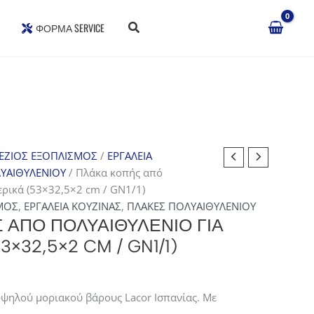
ΦΌΡΜΑ SERVICE
ΕΖΙΟΣ ΕΞΟΠΛΙΣΜΟΣ
/
ΕΡΓΑΛΕΙΑ
ΥΑΙΘΥΛΕΝΙΟΥ
/ Πλάκα κοπής από
ερικά (53×32,5×2 cm / GN1/1)
ΜΟΣ
,
ΕΡΓΑΛΕΙΑ ΚΟΥΖΙΝΑΣ
,
ΠΛΑΚΕΣ ΠΟΛΥΑΙΘΥΛΕΝΙΟΥ
 ΑΠΌ ΠΟΛΥΑΙΘΥΛΈΝΙΟ ΓΙΑ
×32,5×2 CM / GN1/1)
ψηλού μοριακού βάρους Lacor Ισπανίας. Με