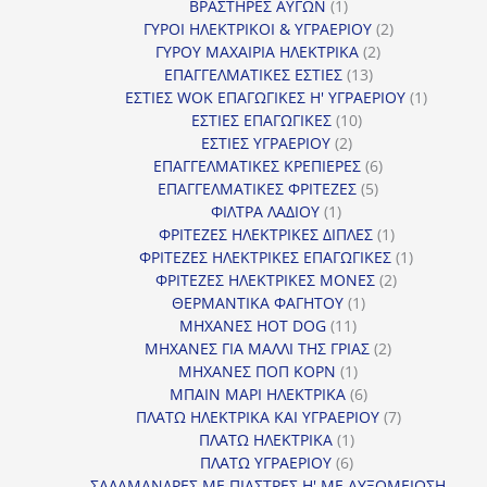
προϊόντα
1
ΒΡΑΣΤΗΡΕΣ ΑΥΓΩΝ
1
προϊόν
2
ΓΥΡΟΙ ΗΛΕΚΤΡΙΚΟΙ & ΥΓΡΑΕΡΙΟΥ
2
2
προϊόντα
ΓΥΡΟΥ ΜΑΧΑΙΡΙΑ ΗΛΕΚΤΡΙΚΑ
2
13
προϊόντα
ΕΠΑΓΓΕΛΜΑΤΙΚΕΣ ΕΣΤΙΕΣ
13
προϊόντα
1
ΕΣΤΙΕΣ WOK ΕΠΑΓΩΓΙΚΕΣ Η' ΥΓΡΑΕΡΙΟΥ
1
10
προϊόν
ΕΣΤΙΕΣ ΕΠΑΓΩΓΙΚΕΣ
10
2
προϊόντα
ΕΣΤΙΕΣ ΥΓΡΑΕΡΙΟΥ
2
προϊόντα
6
ΕΠΑΓΓΕΛΜΑΤΙΚΕΣ ΚΡΕΠΙΕΡΕΣ
6
5
προϊόντα
ΕΠΑΓΓΕΛΜΑΤΙΚΕΣ ΦΡΙΤΕΖΕΣ
5
1
προϊόντα
ΦΙΛΤΡΑ ΛΑΔΙΟΥ
1
προϊόν
1
ΦΡΙΤΕΖΕΣ ΗΛΕΚΤΡΙΚΕΣ ΔΙΠΛΕΣ
1
προϊόν
1
ΦΡΙΤΕΖΕΣ ΗΛΕΚΤΡΙΚΕΣ ΕΠΑΓΩΓΙΚΕΣ
1
2
προϊόν
ΦΡΙΤΕΖΕΣ ΗΛΕΚΤΡΙΚΕΣ ΜΟΝΕΣ
2
1
προϊόντα
ΘΕΡΜΑΝΤΙΚΑ ΦΑΓΗΤΟΥ
1
11
προϊόν
ΜΗΧΑΝΕΣ HOT DOG
11
προϊόντα
2
ΜΗΧΑΝΕΣ ΓΙΑ ΜΑΛΛΙ ΤΗΣ ΓΡΙΑΣ
2
1
προϊόντα
ΜΗΧΑΝΕΣ ΠΟΠ ΚΟΡΝ
1
προϊόν
6
ΜΠΑΙΝ ΜΑΡΙ ΗΛΕΚΤΡΙΚΑ
6
προϊόντα
7
ΠΛΑΤΩ ΗΛΕΚΤΡΙΚΑ ΚΑΙ ΥΓΡΑΕΡΙΟΥ
7
1
προϊόντα
ΠΛΑΤΩ ΗΛΕΚΤΡΙΚΑ
1
6
προϊόν
ΠΛΑΤΩ ΥΓΡΑΕΡΙΟΥ
6
προϊόντα
ΣΑΛΑΜΑΝΔΡΕΣ ΜΕ ΠΙΑΣΤΡΕΣ Η' ΜΕ ΑΥΞΟΜΕΙΩΣΗ