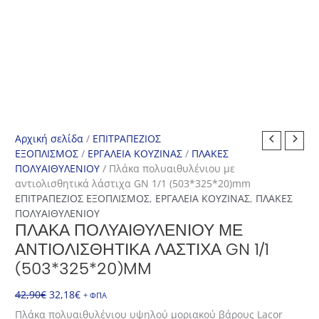
Αρχική σελίδα
/
ΕΠΙΤΡΑΠΕΖΙΟΣ
ΕΞΟΠΛΙΣΜΟΣ
/
ΕΡΓΑΛΕΙΑ ΚΟΥΖΙΝΑΣ
/
ΠΛΑΚΕΣ
ΠΟΛΥΑΙΘΥΛΕΝΙΟΥ
/ Πλάκα πολυαιθυλένιου με
αντιολισθητικά λάστιχα GN 1/1 (503*325*20)mm
ΕΠΙΤΡΑΠΕΖΙΟΣ ΕΞΟΠΛΙΣΜΟΣ
,
ΕΡΓΑΛΕΙΑ ΚΟΥΖΙΝΑΣ
,
ΠΛΑΚΕΣ
ΠΟΛΥΑΙΘΥΛΕΝΙΟΥ
ΠΛΆΚΑ ΠΟΛΥΑΙΘΥΛΈΝΙΟΥ ΜΕ
ΑΝΤΙΟΛΙΣΘΗΤΙΚΆ ΛΆΣΤΙΧΑ GN 1/1
(503*325*20)MM
Original
Η
42,90
€
32,18
€
+ ΦΠΑ
price
τρέχουσα
Πλάκα πολυαιθυλένιου υψηλού μοριακού βάρους Lacor