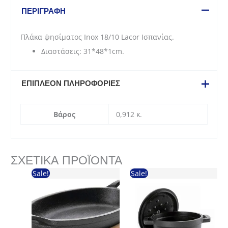
Ισπανίας
ΠΕΡΙΓΡΑΦΉ
(31*48*1cm)
ποσότητα
Πλάκα ψησίματος Inox 18/10 Lacor Ισπανίας.
Διαστάσεις: 31*48*1cm.
ΕΠΙΠΛΈΟΝ ΠΛΗΡΟΦΟΡΊΕΣ
Βάρος
0,912 κ.
ΣΧΕΤΙΚΆ ΠΡΟΪΌΝΤΑ
Sale!
Sale!