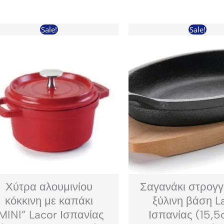
Sale!
Sale!
Χύτρα αλουμινίου
Σαγανάκι στρογγ
κόκκινη με καπάκι
ξύλινη βάση L
MINI” Lacor Ισπανίας
Ισπανίας (15,