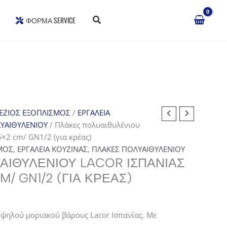
ΦΌΡΜΑ SERVICE
ΕΖΙΟΣ ΕΞΟΠΛΙΣΜΟΣ
/
ΕΡΓΑΛΕΙΑ
ΥΑΙΘΥΛΕΝΙΟΥ
/ Πλάκες πολυαιθυλένιου
5×2 cm/ GN1/2 (για κρέας)
ΜΟΣ
,
ΕΡΓΑΛΕΙΑ ΚΟΥΖΙΝΑΣ
,
ΠΛΑΚΕΣ ΠΟΛΥΑΙΘΥΛΕΝΙΟΥ
ΑΙΘΥΛΈΝΙΟΥ LACOR ΙΣΠΑΝΊΑΣ
M/ GN1/2 (ΓΙΑ ΚΡΈΑΣ)
ψηλού μοριακού βάρους Lacor Ισπανίας. Με