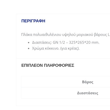
ΠΕΡΙΓΡΑΦΉ
Πλάκα πολυαιθυλένιου υψηλού μοριακού βάρους Lac
Διαστάσεις: GN 1/2 – 325*265*20 mm.
Χρώμα κόκκινο. (για κρέας).
ΕΠΙΠΛΈΟΝ ΠΛΗΡΟΦΟΡΊΕΣ
Βάρος
Διαστάσεις