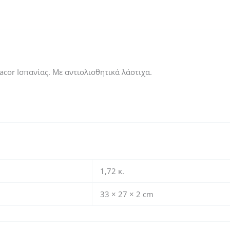
or Ισπανίας. Με αντιολισθητικά λάστιχα.
1,72 κ.
33 × 27 × 2 cm