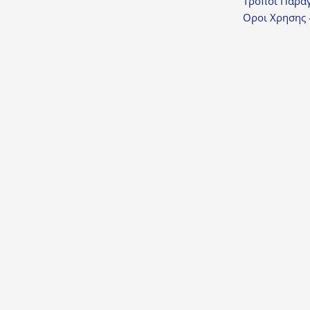
Τροποι Παραγ
Οροι Χρησης 