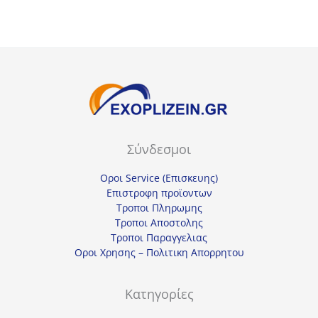
25,43€.
Σύνδεσμοι
Οροι Service (Επισκευης)
Επιστροφη προϊοντων
Τροποι Πληρωμης
Τροποι Αποστολης
Τροποι Παραγγελιας
Οροι Χρησης – Πολιτικη Απορρητου
Κατηγορίες