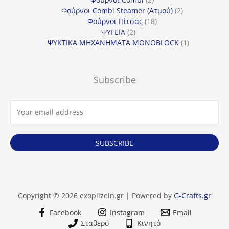
προϊόντα
2
Φούρνοι Combi Steamer (Ατμού)
2
18
προϊόντα
Φούρνοι Πίτσας
18
2
προϊόντα
ΨΥΓΕΙΑ
2
προϊόντα
1
ΨΥΚΤΙΚΑ ΜΗΧΑΝΗΜΑΤΑ MONOBLOCK
1
προϊόν
Subscribe
SUBSCRIBE
Copyright © 2026 exoplizein.gr | Powered by
G-Crafts.gr
Facebook
Instagram
Email
Σταθερό
Κινητό