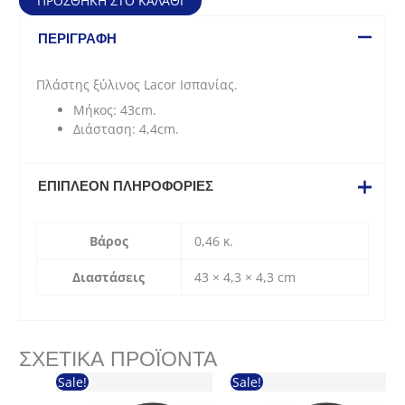
ΠΡΟΣΘΉΚΗ ΣΤΟ ΚΑΛΆΘΙ
Ισπανίας
(43cm)
ΠΕΡΙΓΡΑΦΉ
ποσότητα
Πλάστης ξύλινος Lacor Ισπανίας.
Μήκoς: 43cm.
Διάσταση: 4,4cm.
ΕΠΙΠΛΈΟΝ ΠΛΗΡΟΦΟΡΊΕΣ
Βάρος
0,46 κ.
Διαστάσεις
43 × 4,3 × 4,3 cm
ΣΧΕΤΙΚΆ ΠΡΟΪΌΝΤΑ
Sale!
Sale!