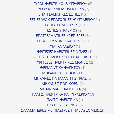
προϊόν
2
ΓΥΡΟΙ ΗΛΕΚΤΡΙΚΟΙ & ΥΓΡΑΕΡΙΟΥ
2
2
προϊόντα
ΓΥΡΟΥ ΜΑΧΑΙΡΙΑ ΗΛΕΚΤΡΙΚΑ
2
13
προϊόντα
ΕΠΑΓΓΕΛΜΑΤΙΚΕΣ ΕΣΤΙΕΣ
13
προϊόντα
1
ΕΣΤΙΕΣ WOK ΕΠΑΓΩΓΙΚΕΣ Η' ΥΓΡΑΕΡΙΟΥ
1
10
προϊόν
ΕΣΤΙΕΣ ΕΠΑΓΩΓΙΚΕΣ
10
2
προϊόντα
ΕΣΤΙΕΣ ΥΓΡΑΕΡΙΟΥ
2
προϊόντα
6
ΕΠΑΓΓΕΛΜΑΤΙΚΕΣ ΚΡΕΠΙΕΡΕΣ
6
5
προϊόντα
ΕΠΑΓΓΕΛΜΑΤΙΚΕΣ ΦΡΙΤΕΖΕΣ
5
1
προϊόντα
ΦΙΛΤΡΑ ΛΑΔΙΟΥ
1
προϊόν
1
ΦΡΙΤΕΖΕΣ ΗΛΕΚΤΡΙΚΕΣ ΔΙΠΛΕΣ
1
προϊόν
1
ΦΡΙΤΕΖΕΣ ΗΛΕΚΤΡΙΚΕΣ ΕΠΑΓΩΓΙΚΕΣ
1
2
προϊόν
ΦΡΙΤΕΖΕΣ ΗΛΕΚΤΡΙΚΕΣ ΜΟΝΕΣ
2
1
προϊόντα
ΘΕΡΜΑΝΤΙΚΑ ΦΑΓΗΤΟΥ
1
11
προϊόν
ΜΗΧΑΝΕΣ HOT DOG
11
προϊόντα
2
ΜΗΧΑΝΕΣ ΓΙΑ ΜΑΛΛΙ ΤΗΣ ΓΡΙΑΣ
2
1
προϊόντα
ΜΗΧΑΝΕΣ ΠΟΠ ΚΟΡΝ
1
προϊόν
6
ΜΠΑΙΝ ΜΑΡΙ ΗΛΕΚΤΡΙΚΑ
6
προϊόντα
7
ΠΛΑΤΩ ΗΛΕΚΤΡΙΚΑ ΚΑΙ ΥΓΡΑΕΡΙΟΥ
7
1
προϊόντα
ΠΛΑΤΩ ΗΛΕΚΤΡΙΚΑ
1
6
προϊόν
ΠΛΑΤΩ ΥΓΡΑΕΡΙΟΥ
6
προϊόντα
ΣΑΛΑΜΑΝΔΡΕΣ ΜΕ ΠΙΑΣΤΡΕΣ Η' ΜΕ ΑΥΞΟΜΕΙΩΣΗ