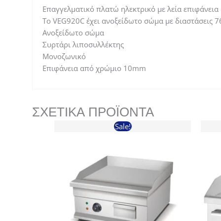
Επαγγελματικό πλατώ ηλεκτρικό με λεία επιφάνεια
To VEG920C έχει ανοξείδωτο σώμα με διαστάσεις 
Ανοξείδωτο σώμα
Συρτάρι λιποσυλλέκτης
Μονοζωνικό
Επιφάνεια από χρώμιο 10mm
ΣΧΕΤΙΚΆ ΠΡΟΪΌΝΤΑ
Sale!