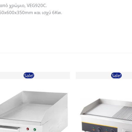
 από χρώμιο, VEG920C.
760x600x350mm και ισχύ 6Kw.
Sale!
Sale!