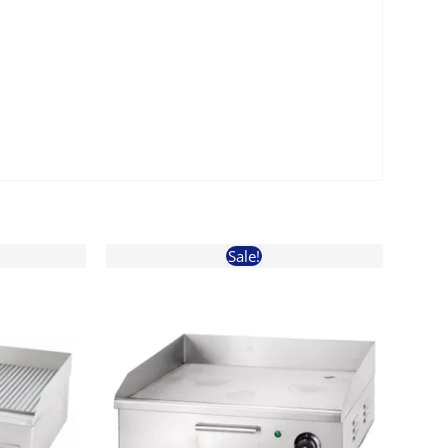
Sale!