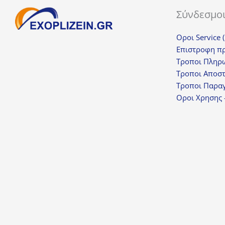
Σύνδεσμο
Οροι Service 
Επιστροφη π
Τροποι Πληρ
Τροποι Αποσ
Τροποι Παραγ
Οροι Χρησης 