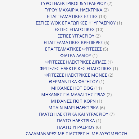
προϊόν
2
ΓΥΡΟΙ ΗΛΕΚΤΡΙΚΟΙ & ΥΓΡΑΕΡΙΟΥ
2
2
προϊόντα
ΓΥΡΟΥ ΜΑΧΑΙΡΙΑ ΗΛΕΚΤΡΙΚΑ
2
13
προϊόντα
ΕΠΑΓΓΕΛΜΑΤΙΚΕΣ ΕΣΤΙΕΣ
13
προϊόντα
1
ΕΣΤΙΕΣ WOK ΕΠΑΓΩΓΙΚΕΣ Η' ΥΓΡΑΕΡΙΟΥ
1
10
προϊόν
ΕΣΤΙΕΣ ΕΠΑΓΩΓΙΚΕΣ
10
2
προϊόντα
ΕΣΤΙΕΣ ΥΓΡΑΕΡΙΟΥ
2
προϊόντα
6
ΕΠΑΓΓΕΛΜΑΤΙΚΕΣ ΚΡΕΠΙΕΡΕΣ
6
5
προϊόντα
ΕΠΑΓΓΕΛΜΑΤΙΚΕΣ ΦΡΙΤΕΖΕΣ
5
1
προϊόντα
ΦΙΛΤΡΑ ΛΑΔΙΟΥ
1
προϊόν
1
ΦΡΙΤΕΖΕΣ ΗΛΕΚΤΡΙΚΕΣ ΔΙΠΛΕΣ
1
προϊόν
1
ΦΡΙΤΕΖΕΣ ΗΛΕΚΤΡΙΚΕΣ ΕΠΑΓΩΓΙΚΕΣ
1
2
προϊόν
ΦΡΙΤΕΖΕΣ ΗΛΕΚΤΡΙΚΕΣ ΜΟΝΕΣ
2
1
προϊόντα
ΘΕΡΜΑΝΤΙΚΑ ΦΑΓΗΤΟΥ
1
11
προϊόν
ΜΗΧΑΝΕΣ HOT DOG
11
προϊόντα
2
ΜΗΧΑΝΕΣ ΓΙΑ ΜΑΛΛΙ ΤΗΣ ΓΡΙΑΣ
2
1
προϊόντα
ΜΗΧΑΝΕΣ ΠΟΠ ΚΟΡΝ
1
προϊόν
6
ΜΠΑΙΝ ΜΑΡΙ ΗΛΕΚΤΡΙΚΑ
6
προϊόντα
7
ΠΛΑΤΩ ΗΛΕΚΤΡΙΚΑ ΚΑΙ ΥΓΡΑΕΡΙΟΥ
7
1
προϊόντα
ΠΛΑΤΩ ΗΛΕΚΤΡΙΚΑ
1
6
προϊόν
ΠΛΑΤΩ ΥΓΡΑΕΡΙΟΥ
6
προϊόντα
ΣΑΛΑΜΑΝΔΡΕΣ ΜΕ ΠΙΑΣΤΡΕΣ Η' ΜΕ ΑΥΞΟΜΕΙΩΣΗ