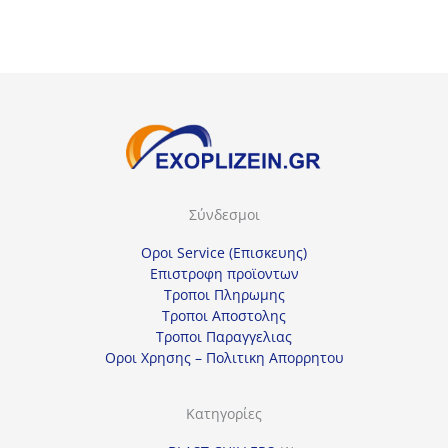
253,00€.
Σύνδεσμοι
Οροι Service (Επισκευης)
Επιστροφη προϊοντων
Τροποι Πληρωμης
Τροποι Αποστολης
Τροποι Παραγγελιας
Οροι Χρησης – Πολιτικη Απορρητου
Κατηγορίες