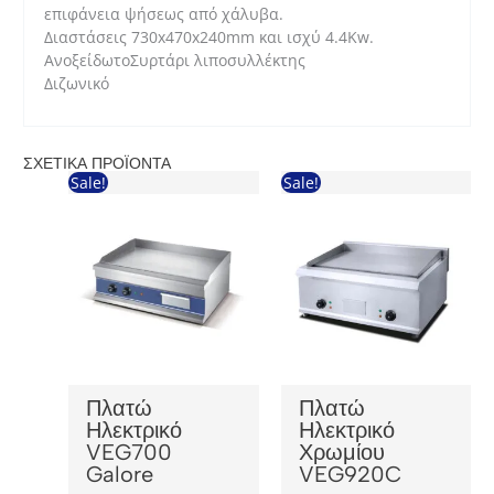
επιφάνεια ψήσεως από χάλυβα.
Διαστάσεις 730x470x240mm και ισχύ 4.4Kw.
ΑνοξείδωτοΣυρτάρι λιποσυλλέκτης
Διζωνικό
ΣΧΕΤΙΚΆ ΠΡΟΪΌΝΤΑ
Sale!
Sale!
Πλατώ
Πλατώ
Ηλεκτρικό
Ηλεκτρικό
VEG700
Χρωμίου
Galore
VEG920C