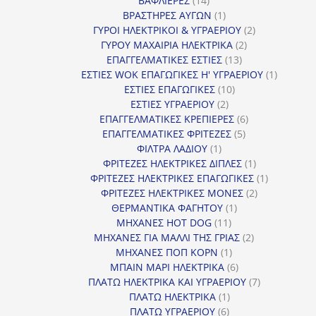
ΒΑΦΛΙΕΡΕΣ
14
προϊόντα
1
ΒΡΑΣΤΗΡΕΣ ΑΥΓΩΝ
1
προϊόν
2
ΓΥΡΟΙ ΗΛΕΚΤΡΙΚΟΙ & ΥΓΡΑΕΡΙΟΥ
2
2
προϊόντα
ΓΥΡΟΥ ΜΑΧΑΙΡΙΑ ΗΛΕΚΤΡΙΚΑ
2
13
προϊόντα
ΕΠΑΓΓΕΛΜΑΤΙΚΕΣ ΕΣΤΙΕΣ
13
προϊόντα
1
ΕΣΤΙΕΣ WOK ΕΠΑΓΩΓΙΚΕΣ Η' ΥΓΡΑΕΡΙΟΥ
1
10
προϊόν
ΕΣΤΙΕΣ ΕΠΑΓΩΓΙΚΕΣ
10
2
προϊόντα
ΕΣΤΙΕΣ ΥΓΡΑΕΡΙΟΥ
2
προϊόντα
6
ΕΠΑΓΓΕΛΜΑΤΙΚΕΣ ΚΡΕΠΙΕΡΕΣ
6
5
προϊόντα
ΕΠΑΓΓΕΛΜΑΤΙΚΕΣ ΦΡΙΤΕΖΕΣ
5
1
προϊόντα
ΦΙΛΤΡΑ ΛΑΔΙΟΥ
1
προϊόν
1
ΦΡΙΤΕΖΕΣ ΗΛΕΚΤΡΙΚΕΣ ΔΙΠΛΕΣ
1
προϊόν
1
ΦΡΙΤΕΖΕΣ ΗΛΕΚΤΡΙΚΕΣ ΕΠΑΓΩΓΙΚΕΣ
1
2
προϊόν
ΦΡΙΤΕΖΕΣ ΗΛΕΚΤΡΙΚΕΣ ΜΟΝΕΣ
2
1
προϊόντα
ΘΕΡΜΑΝΤΙΚΑ ΦΑΓΗΤΟΥ
1
11
προϊόν
ΜΗΧΑΝΕΣ HOT DOG
11
προϊόντα
2
ΜΗΧΑΝΕΣ ΓΙΑ ΜΑΛΛΙ ΤΗΣ ΓΡΙΑΣ
2
1
προϊόντα
ΜΗΧΑΝΕΣ ΠΟΠ ΚΟΡΝ
1
προϊόν
6
ΜΠΑΙΝ ΜΑΡΙ ΗΛΕΚΤΡΙΚΑ
6
προϊόντα
7
ΠΛΑΤΩ ΗΛΕΚΤΡΙΚΑ ΚΑΙ ΥΓΡΑΕΡΙΟΥ
7
1
προϊόντα
ΠΛΑΤΩ ΗΛΕΚΤΡΙΚΑ
1
6
προϊόν
ΠΛΑΤΩ ΥΓΡΑΕΡΙΟΥ
6