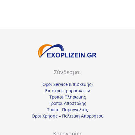
1991,00€.
Σύνδεσμοι
Οροι Service (Επισκευης)
Επιστροφη προϊοντων
Τροποι Πληρωμης
Τροποι Αποστολης
Τροποι Παραγγελιας
Οροι Χρησης – Πολιτικη Απορρητου
Κατηγορίες