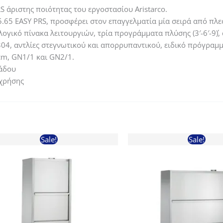
 άριστης ποιότητας του εργοστασίου Aristarco.
.65 EASY PRS, προσφέρει στον επαγγελματία μία σειρά από πλεο
ογικό πίνακα λειτουργιών, τρία προγράμματα πλύσης (3′-6′-9΄)
04, αντλίες στεγνωτικού και απορρυπαντικού, ειδικό πρόγραμμ
cm, GN1/1 και GN2/1.
κάδου
 χρήσης
Sale!
Sale!