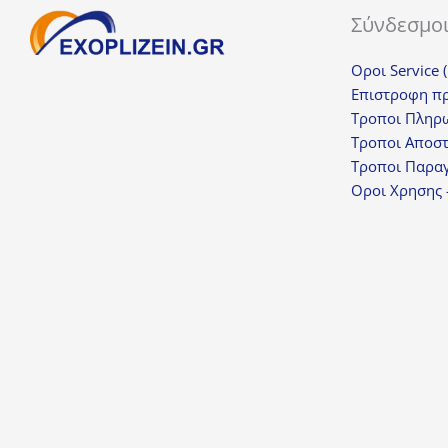
Σύνδεσμο
Οροι Service 
Επιστροφη π
Τροποι Πληρ
Τροποι Αποσ
Τροποι Παραγ
Οροι Χρησης 