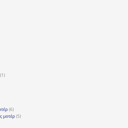
οϊόν
τα
ϊόντα
ροϊόν
1
1
5
προϊόν
ροϊόντα
τα
ϊόντα
6
οτέρ
6
προϊόντα
5
ς μοτέρ
5
προϊόντα