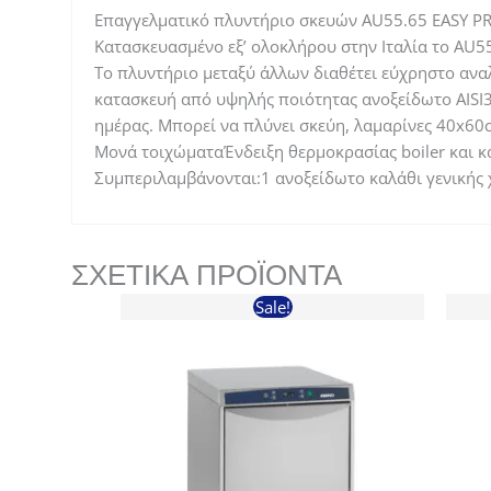
Επαγγελματικό πλυντήριο σκευών AU55.65 EASY PRS
Κατασκευασμένο εξ’ ολοκλήρου στην Ιταλία το AU55
Το πλυντήριο μεταξύ άλλων διαθέτει εύχρηστο αναλ
κατασκευή από υψηλής ποιότητας ανοξείδωτο AISI3
ημέρας. Μπορεί να πλύνει σκεύη, λαμαρίνες 40x60
Μονά τοιχώματαΈνδειξη θερμοκρασίας boiler και 
Συμπεριλαμβάνονται:1 ανοξείδωτο καλάθι γενικής
ΣΧΕΤΙΚΆ ΠΡΟΪΌΝΤΑ
Sale!