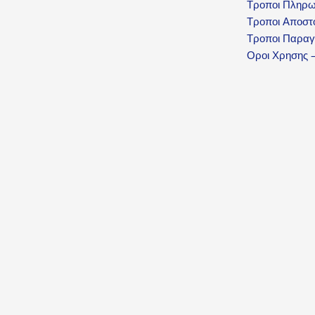
Τροποι Πληρ
Τροποι Αποστ
Τροποι Παραγ
Οροι Χρησης –