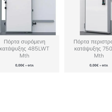
Πόρτα συρόμενη
Πόρτα περιστρ
κατάψυξης 485LWT
κατάψυξης 75
Mth
Mth
0,00
€
0,00
€
+ ΦΠΑ
+ ΦΠΑ