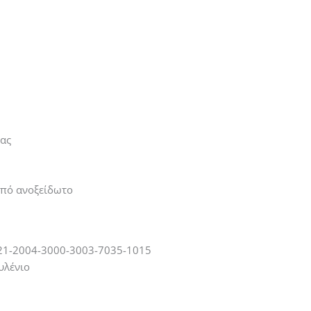
τας
από ανοξείδωτο
21-2004-3000-3003-7035-1015
υλένιο