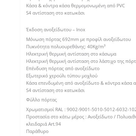
Κάσα & κόντρα κάσα θερμομονωμένη από PVC
S4 αντίσταση στο κατωκάσι
Έκδοση ανοξείδωτου – Inox
Μόνωση πόρτας 692mm με προφίλ ανοξείδωτου
Πυκνότητα πολυουρεθάνης: 40Kg/m³
Ηλεκτρική θερμική αντίσταση στο κάσωμα
Ηλεκτρική θερμική αντίσταση στο λάστιχο της πόρ
Επένδυση πόρτας από ανοξείδωτο
Εξωτερικό χερούλι τύπου μοχλού
Κάσα επενδυμένη από ανοξείδωτο & κόντρα κάσα 
S4 αντίσταση στο κατωκάσι
Φύλλο πόρτας
Χρωματισμοί RAL : 9002-9001-5010-5012-6032-10
Προστασία στο κάτω μέρος : Ανοξείδωτο / Πολυαιθ
κλειδαριά Art.94
Παράθυρο