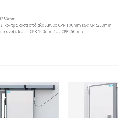
CPR250mm
α & κόντρα κάσα από αλουμίνιο: CPR 100mm έως CPR250mm
 από ανοξείδωτο: CPR 100mm έως CPR250mm