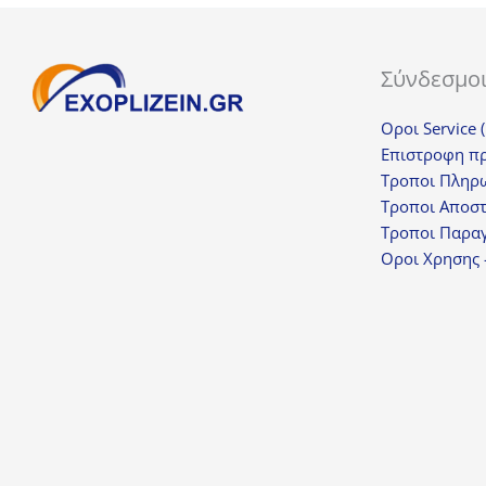
Σύνδεσμο
Οροι Service 
Επιστροφη π
Τροποι Πληρ
Τροποι Αποσ
Τροποι Παραγ
Οροι Χρησης 