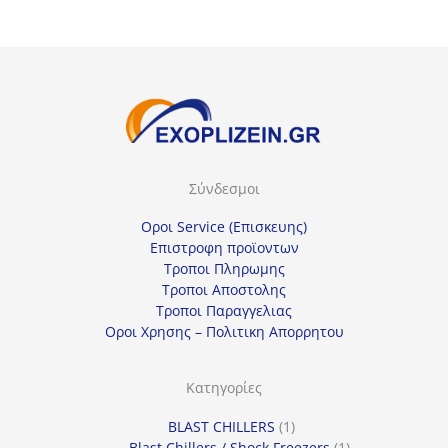
Σύνδεσμοι
Οροι Service (Επισκευης)
Επιστροφη προϊοντων
Τροποι Πληρωμης
Τροποι Αποστολης
Τροποι Παραγγελιας
Οροι Χρησης – Πολιτικη Απορρητου
Κατηγορίες
1
BLAST CHILLERS
1
προϊόν
1
Blast Chillers / Shock Freezers
1