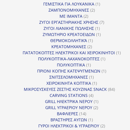
1
προϊόντα
ΓΕΜΙΣΤΙΚΑ ΓΙΑ ΛΟΥΚΑΝΙΚΑ
1
2
προϊόν
ΖΑΜΠΟΝΟΜΗΧΑΝΕΣ
2
2
προϊόντα
ΜΕ ΙΜΑΝΤΑ
2
προϊόντα
7
ΖΥΓΟΙ ΕΡΓΑΣΤΗΡΙΑΚΗΣ ΧΡΗΣΗΣ
7
1
προϊόντα
ΖΥΓΟΙ ΛΙΑΝΙΚΗΣ ΠΩΛΗΣΗΣ
1
προϊόν
1
ΖΥΜΩΤΗΡΙΟ ΚΡΕΑΤΟΕΙΔΩΝ
1
1
προϊόν
ΘΕΡΜΟΚΟΛΛΗΤΙΚΆ
1
2
προϊόν
ΚΡΕΑΤΟΜΗΧΑΝΕΣ
2
προϊόντα
1
ΠΑΤΑΤΟΚΟΠΤΕΣ ΗΛΕΚΤΡΙΚΟΙ ΚΑΙ ΧΕΙΡΟΚΙΝΗΤΟΙ
1
1
προϊ
ΠΟΛΥΚΟΠΤΙΚΑ-ΛΑΧΑΝΟΚΟΠΤΕΣ
1
1
προϊόν
ΠΟΛΥΚΟΠΤΙΚΑ
1
προϊόν
1
ΠΡΙΟΝΙ ΚΟΠΗΣ ΚΑΤΕΨΥΓΜΕΝΩΝ
1
1
προϊόν
ΣΝΙΤΣΕΛΟΜΗΧΑΝΕΣ
1
προϊόν
1
ΧΕΙΡΟΚΙΝΗΤΑ ΚΟΠΤΙΚΑ
1
προϊόν
84
ΜΙΚΡΟΣΥΣΚΕΥΕΣ ΖΕΣΤΗΣ ΚΟΥΖΙΝΑΣ SNACK
84
4
προϊόντ
CARVING STATIONS
4
προϊόντα
1
GRILL ΗΛΕΚΤΡΙΚΑ ΝΕΡΟΥ
1
2
προϊόν
GRILL ΥΓΡΑΕΡΙΟΥ ΝΕΡΟΥ
2
14
προϊόντα
ΒΑΦΛΙΕΡΕΣ
14
προϊόντα
1
ΒΡΑΣΤΗΡΕΣ ΑΥΓΩΝ
1
προϊόν
2
ΓΥΡΟΙ ΗΛΕΚΤΡΙΚΟΙ & ΥΓΡΑΕΡΙΟΥ
2