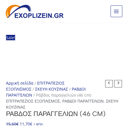
Μετάβαση
στο
περιεχόμενο
Sale!
Αρχική σελίδα
/
ΕΠΙΤΡΑΠΕΖΙΟΣ
ΕΞΟΠΛΙΣΜΟΣ
/
ΣΚΕΥΗ ΚΟΥΖΙΝΑΣ
/
ΡΑΒΔΟΙ
ΠΑΡΑΓΓΕΛΙΩΝ
/ Ράβδος παραγγελιών (46 cm)
ΕΠΙΤΡΑΠΕΖΙΟΣ ΕΞΟΠΛΙΣΜΟΣ
,
ΡΑΒΔΟΙ ΠΑΡΑΓΓΕΛΙΩΝ
,
ΣΚΕΥΗ
ΚΟΥΖΙΝΑΣ
ΡΆΒΔΟΣ ΠΑΡΑΓΓΕΛΙΏΝ (46 CM)
Original
Η
15,60
€
11,70
€
+ ΦΠΑ