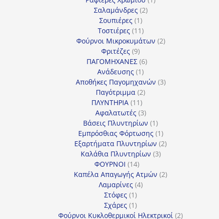
2
προϊόν
Σαλαμάνδρες
2
1
προϊόντα
Σουπιέρες
1
προϊόν
11
Τοστιέρες
11
προϊόντα
2
Φούρνοι Μικροκυμάτων
2
9
προϊόντα
Φριτέζες
9
προϊόντα
6
ΠΑΓΟΜΗΧΑΝΕΣ
6
1
προϊόντα
Ανάδευσης
1
προϊόν
3
Αποθήκες Παγομηχανών
3
2
προϊόντα
Παγότριμμα
2
11
προϊόντα
ΠΛΥΝΤΗΡΙΑ
11
προϊόντα
3
Αφαλατωτές
3
προϊόντα
1
Βάσεις Πλυντηρίων
1
προϊόν
1
Εμπρόσθιας Φόρτωσης
1
προϊόν
2
Εξαρτήματα Πλυντηρίων
2
3
προϊόντα
Καλάθια Πλυντηρίων
3
14
προϊόντα
ΦΟΥΡΝΟΙ
14
προϊόντα
2
Καπέλα Απαγωγής Ατμών
2
4
προϊόντα
Λαμαρίνες
4
1
προϊόντα
Στόφες
1
προϊόν
1
Σχάρες
1
προϊόν
2
Φούρνοι Κυκλοθερμικοί Ηλεκτρικοί
2