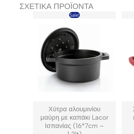
ΣΧΕΤΙΚΆ ΠΡΟΪΌΝΤΑ
Sale!
Χύτρα αλουμινίου
μαύρη με καπάκι Lacor
Ισπανίας (16*7cm –