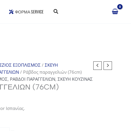
ΦΌΡΜΑ SERVICE
ΕΖΙΟΣ ΕΞΟΠΛΙΣΜΟΣ
/
ΣΚΕΥΗ
ΑΓΓΕΛΙΩΝ
/ Ράβδος παραγγελιών (76cm)
ΜΟΣ
,
ΡΑΒΔΟΙ ΠΑΡΑΓΓΕΛΙΩΝ
,
ΣΚΕΥΗ ΚΟΥΖΙΝΑΣ
ΓΓΕΛΙΏΝ (76CM)
or Ισπανίας.