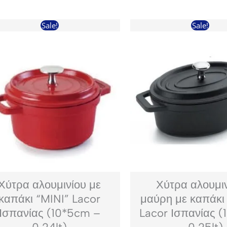
Sale!
Sale!
Χύτρα αλουμινίου με
Χύτρα αλουμι
καπάκι “MINI” Lacor
μαύρη με καπάκι
Ισπανίας (10*5cm –
Lacor Ισπανίας 