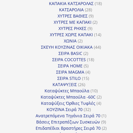
18
προϊόντα
ΚΑΠΑΚΙΑ ΚΑΤΣΑΡΟΛΑΣ
18
28
προϊόντα
ΚΑΤΣΑΡΟΛΙΑ
28
προϊόντα
9
ΧΥΤΡΕΣ ΒΑΘΙΕΣ
9
προϊόντα
2
ΧΥΤΡΕΣ ΜΕ ΚΑΠΑΚΙ
2
9
προϊόντα
ΧΥΤΡΕΣ ΡΗΧΕΣ
9
προϊόντα
14
ΧΥΤΡΕΣ ΧΩΡΙΣ ΚΑΠΑΚΙ
14
2
προϊόντα
ΧΩΝΙΑ
2
προϊόντα
44
ΣΚΕΥΗ ΚΟΥΖΙΝΑΣ ΟΙΚΙΑΚΑ
44
2
προϊόντα
ΣΕΙΡΑ BASIC
2
προϊόντα
18
ΣΕΙΡΑ COCOTTES
18
5
προϊόντα
ΣΕΙΡΑ HOME
5
προϊόντα
4
ΣΕΙΡΑ MAGMA
4
15
προϊόντα
ΣΕΙΡΑ STILO
15
26
προϊόντα
ΚΑΤΑΨΥΞΕΙΣ
26
προϊόντα
10
Καταψύκτες Μπαούλα
10
προϊόντα
2
Καταψύκτες Μπαούλα -60C
2
4
προϊόντα
Καταψύξεις Όρθιες Τυφλές
4
32
προϊόντα
ΚΟΥΖΙΝΑ Σειρά 70
32
προϊόντα
1
Ανατρεπόμενα Τηγάνια Σειρά 70
1
9
προϊόν
Βάσεις Επιτραπέζιων Συσκευών
9
προϊόντα
2
Επιδαπέδιοι Βραστήρες Σειρά 70
2