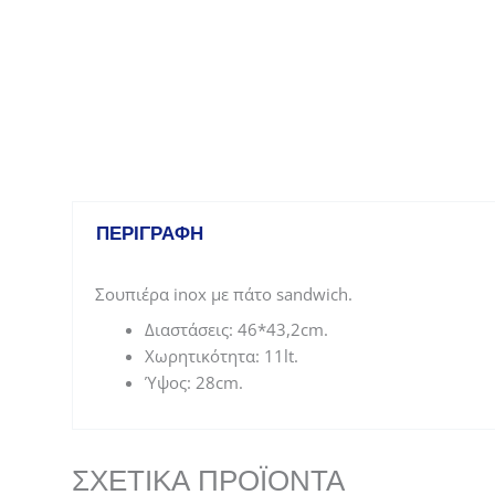
ΠΕΡΙΓΡΑΦΉ
Σουπιέρα inox με πάτο sandwich.
Διαστάσεις: 46*43,2cm.
Χωρητικότητα: 11lt.
Ύψος: 28cm.
ΣΧΕΤΙΚΆ ΠΡΟΪΌΝΤΑ