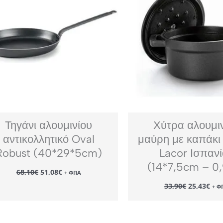
Τηγάνι αλουμινίου
Χύτρα αλουμι
αντικολλητικό Oval
μαύρη με καπάκι
Robust (40*29*5cm)
Lacor Ισπαν
(14*7,5cm – 0,
Original
Η
68,10
€
51,08
€
+ ΦΠΑ
price
τρέχουσα
Original
Η
was:
τιμή
33,90
€
25,43
€
+ Φ
price
τρέ
68,10€.
είναι:
was:
τιμ
51,08€.
33,90€.
είν
25,