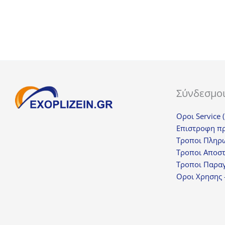
Σύνδεσμο
Οροι Service 
Επιστροφη π
Τροποι Πληρ
Τροποι Αποσ
Τροποι Παραγ
Οροι Χρησης 