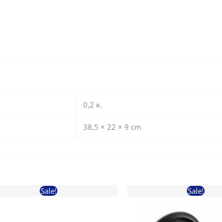
0,2 κ.
38,5 × 22 × 9 cm
Sale!
Sale!