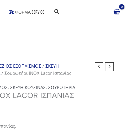
ΦΌΡΜΑ SERVICE
ΕΖΙΟΣ ΕΞΟΠΛΙΣΜΟΣ
/
ΣΚΕΥΗ
Α
/ Σουρωτήρι INOX Lacor Ισπανίας
ΜΟΣ
,
ΣΚΕΥΗ ΚΟΥΖΙΝΑΣ
,
ΣΟΥΡΩΤΗΡΙΑ
NOX LACOR ΙΣΠΑΝΊΑΣ
σπανίας.