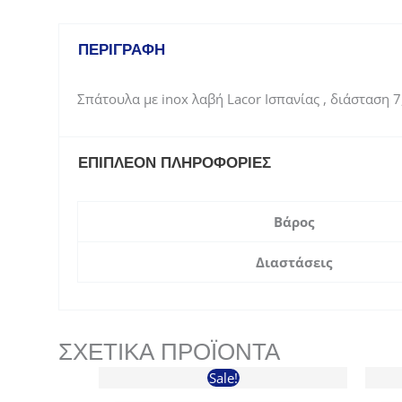
ΠΕΡΙΓΡΑΦΉ
Σπάτουλα με inox λαβή Lacor Ισπανίας , διάσταση 
ΕΠΙΠΛΈΟΝ ΠΛΗΡΟΦΟΡΊΕΣ
Βάρος
Διαστάσεις
ΣΧΕΤΙΚΆ ΠΡΟΪΌΝΤΑ
Sale!