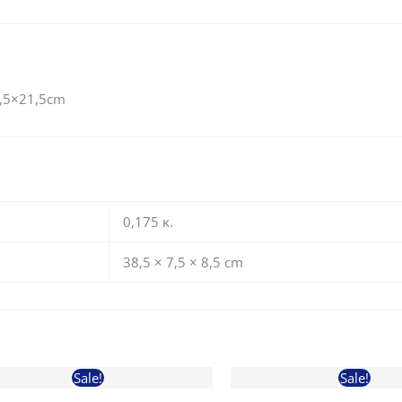
7,5×21,5cm
0,175 κ.
38,5 × 7,5 × 8,5 cm
Sale!
Sale!