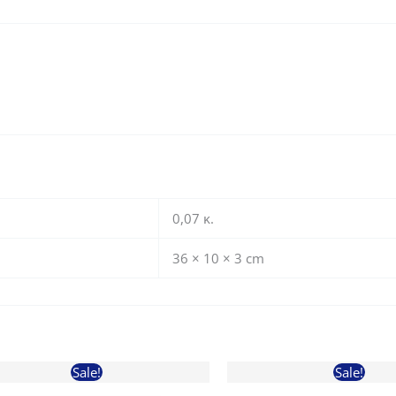
0,07 κ.
36 × 10 × 3 cm
Sale!
Sale!