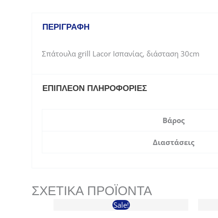
ΠΕΡΙΓΡΑΦΉ
Σπάτουλα grill Lacor Ισπανίας, διάσταση 30cm
ΕΠΙΠΛΈΟΝ ΠΛΗΡΟΦΟΡΊΕΣ
Βάρος
Διαστάσεις
ΣΧΕΤΙΚΆ ΠΡΟΪΌΝΤΑ
Sale!