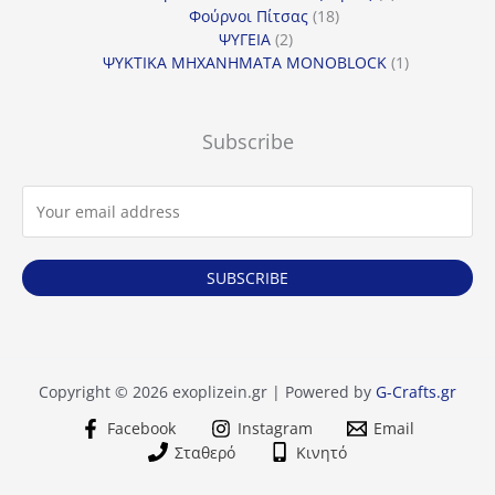
18
προϊόντα
Φούρνοι Πίτσας
18
2
προϊόντα
ΨΥΓΕΙΑ
2
προϊόντα
1
ΨΥΚΤΙΚΑ ΜΗΧΑΝΗΜΑΤΑ MONOBLOCK
1
προϊόν
Subscribe
SUBSCRIBE
Copyright © 2026 exoplizein.gr | Powered by
G-Crafts.gr
Facebook
Instagram
Email
Σταθερό
Κινητό