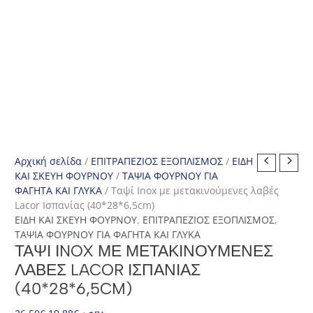
Αρχική σελίδα
/
ΕΠΙΤΡΑΠΕΖΙΟΣ ΕΞΟΠΛΙΣΜΟΣ
/
ΕΙΔΗ
ΚΑΙ ΣΚΕΥΗ ΦΟΥΡΝΟΥ
/
ΤΑΨΙΑ ΦΟΥΡΝΟΥ ΓΙΑ
ΦΑΓΗΤΑ ΚΑΙ ΓΛΥΚΑ
/ Ταψί Ιnox με μετακινούμενες λαβές
Lacor Ισπανίας (40*28*6,5cm)
ΕΙΔΗ ΚΑΙ ΣΚΕΥΗ ΦΟΥΡΝΟΥ
,
ΕΠΙΤΡΑΠΕΖΙΟΣ ΕΞΟΠΛΙΣΜΟΣ
,
ΤΑΨΙΑ ΦΟΥΡΝΟΥ ΓΙΑ ΦΑΓΗΤΑ ΚΑΙ ΓΛΥΚΑ
ΤΑΨΊ ΙNOX ΜΕ ΜΕΤΑΚΙΝΟΎΜΕΝΕΣ
ΛΑΒΈΣ LACOR ΙΣΠΑΝΊΑΣ
(40*28*6,5CM)
Original
Η