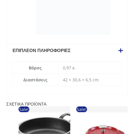
ΕΠΙΠΛΈΟΝ ΠΛΗΡΟΦΟΡΊΕΣ
Βάρος
0,97 κ.
Διαστάσεις
42 × 30,6 × 6,5 cm
ΣΧΕΤΙΚΆ ΠΡΟΪΌΝΤΑ
Sale!
Sale!