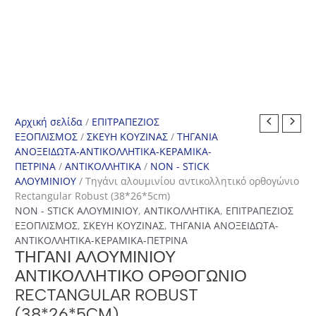
Αρχική σελίδα
/
ΕΠΙΤΡΑΠΕΖΙΟΣ
ΕΞΟΠΛΙΣΜΟΣ
/
ΣΚΕΥΗ ΚΟΥΖΙΝΑΣ
/
ΤΗΓΑΝΙΑ
ΑΝΟΞΕΙΔΩΤΑ-ΑΝΤΙΚΟΛΛΗΤΙΚΑ-ΚΕΡΑΜΙΚΑ-
ΠΕΤΡΙΝΑ
/
ΑΝΤΙΚΟΛΛΗΤΙΚΑ
/
NON - STICK
ΑΛΟΥΜΙΝΙΟΥ
/ Τηγάνι αλουμινίου αντικολλητικό ορθογώνιο
Rectangular Robust (38*26*5cm)
NON - STICK ΑΛΟΥΜΙΝΙΟΥ
,
ΑΝΤΙΚΟΛΛΗΤΙΚΑ
,
ΕΠΙΤΡΑΠΕΖΙΟΣ
ΕΞΟΠΛΙΣΜΟΣ
,
ΣΚΕΥΗ ΚΟΥΖΙΝΑΣ
,
ΤΗΓΑΝΙΑ ΑΝΟΞΕΙΔΩΤΑ-
ΑΝΤΙΚΟΛΛΗΤΙΚΑ-ΚΕΡΑΜΙΚΑ-ΠΕΤΡΙΝΑ
ΤΗΓΆΝΙ ΑΛΟΥΜΙΝΊΟΥ
ΑΝΤΙΚΟΛΛΗΤΙΚΌ ΟΡΘΟΓΏΝΙΟ
RECTANGULAR ROBUST
(38*26*5CM)