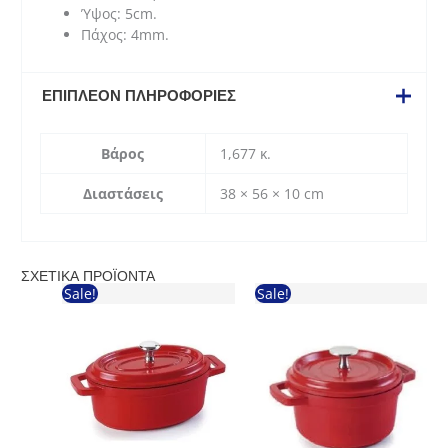
Ύψος: 5cm.
Πάχος: 4mm.
ΕΠΙΠΛΈΟΝ ΠΛΗΡΟΦΟΡΊΕΣ
Βάρος
1,677 κ.
Διαστάσεις
38 × 56 × 10 cm
ΣΧΕΤΙΚΆ ΠΡΟΪΌΝΤΑ
Sale!
Sale!