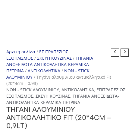
Αρχική σελίδα
/
ΕΠΙΤΡΑΠΕΖΙΟΣ
ΕΞΟΠΛΙΣΜΟΣ
/
ΣΚΕΥΗ ΚΟΥΖΙΝΑΣ
/
ΤΗΓΑΝΙΑ
ΑΝΟΞΕΙΔΩΤΑ-ΑΝΤΙΚΟΛΛΗΤΙΚΑ-ΚΕΡΑΜΙΚΑ-
ΠΕΤΡΙΝΑ
/
ΑΝΤΙΚΟΛΛΗΤΙΚΑ
/
NON - STICK
ΑΛΟΥΜΙΝΙΟΥ
/ Τηγάνι αλουμινίου αντικολλητικό Fit
(20*4cm – 0,9lt)
NON - STICK ΑΛΟΥΜΙΝΙΟΥ
,
ΑΝΤΙΚΟΛΛΗΤΙΚΑ
,
ΕΠΙΤΡΑΠΕΖΙΟΣ
ΕΞΟΠΛΙΣΜΟΣ
,
ΣΚΕΥΗ ΚΟΥΖΙΝΑΣ
,
ΤΗΓΑΝΙΑ ΑΝΟΞΕΙΔΩΤΑ-
ΑΝΤΙΚΟΛΛΗΤΙΚΑ-ΚΕΡΑΜΙΚΑ-ΠΕΤΡΙΝΑ
ΤΗΓΆΝΙ ΑΛΟΥΜΙΝΊΟΥ
ΑΝΤΙΚΟΛΛΗΤΙΚΌ FIT (20*4CM –
0,9LT)