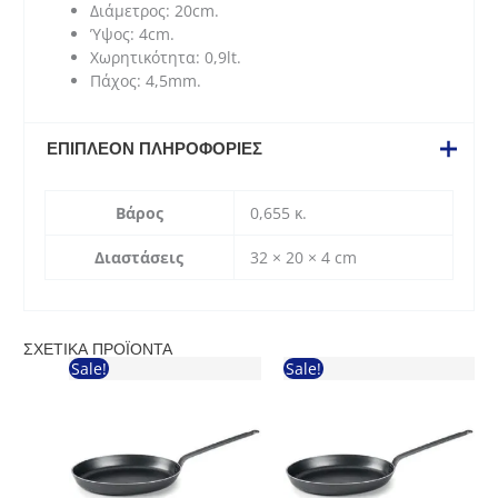
Διάμετρος: 20cm.
Ύψος: 4cm.
Χωρητικότητα: 0,9lt.
Πάχος: 4,5mm.
ΕΠΙΠΛΈΟΝ ΠΛΗΡΟΦΟΡΊΕΣ
Βάρος
0,655 κ.
Διαστάσεις
32 × 20 × 4 cm
ΣΧΕΤΙΚΆ ΠΡΟΪΌΝΤΑ
Sale!
Sale!