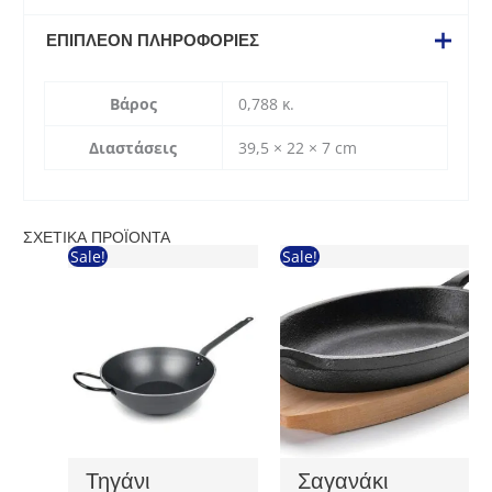
ΕΠΙΠΛΈΟΝ ΠΛΗΡΟΦΟΡΊΕΣ
Βάρος
0,788 κ.
Διαστάσεις
39,5 × 22 × 7 cm
ΣΧΕΤΙΚΆ ΠΡΟΪΌΝΤΑ
Sale!
Sale!
Τηγάνι
Σαγανάκι