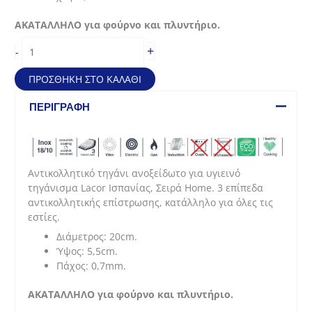
ΑΚΑΤΑΛΛΗΛΟ για φούρνο και πλυντήριο.
Τηγάνι
+
-
ανοξείδωτο
αντικολλητικό
ΠΡΟΣΘΉΚΗ ΣΤΟ ΚΑΛΆΘΙ
HOME
(20*5,5cm)
ΠΕΡΙΓΡΑΦΉ
ποσότητα
Αντικολλητικό τηγάνι ανοξείδωτο για υγιεινό
τηγάνισμα Lacor Ισπανίας, Σειρά Home. 3 επίπεδα
αντικολλητικής επίστρωσης, κατάλληλο για όλες τις
εστίες.
Διάμετρος: 20cm.
Ύψος: 5,5cm.
Πάχος: 0,7mm.
ΑΚΑΤΑΛΛΗΛΟ για φούρνο και πλυντήριο.