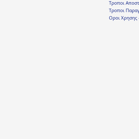
Τροποι Αποσ
Τροποι Παραγ
Οροι Χρησης 