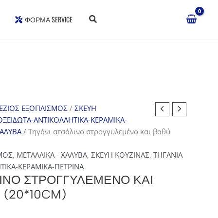
ΦΌΡΜΑ SERVICE
ΕΖΙΟΣ ΕΞΟΠΛΙΣΜΟΣ
/
ΣΚΕΥΗ
ΟΞΕΙΔΩΤΑ-ΑΝΤΙΚΟΛΛΗΤΙΚΑ-ΚΕΡΑΜΙΚΑ-
ΧΑΛΥΒΑ
/ Τηγάνι ατσάλινο στρογγυλεμένο και βαθύ
ΜΟΣ
,
ΜΕΤΑΛΛΙΚΑ - ΧΑΛΥΒΑ
,
ΣΚΕΥΗ ΚΟΥΖΙΝΑΣ
,
ΤΗΓΑΝΙΑ
ΤΙΚΑ-ΚΕΡΑΜΙΚΑ-ΠΕΤΡΙΝΑ
ΛΙΝΟ ΣΤΡΟΓΓΥΛΕΜΈΝΟ ΚΑΙ
 (20*10CM)