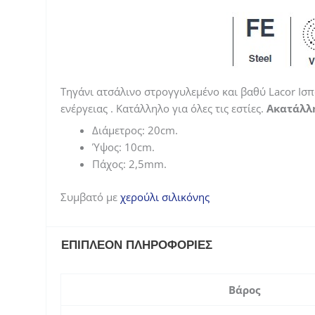
Τηγάνι ατσάλινο στρογγυλεμένο και βαθύ Lacor Ισπ
ενέργειας . Κατάλληλο για όλες τις εστίες.
Ακατάλλη
Διάμετρος: 20cm.
Ύψος: 10cm.
Πάχος: 2,5mm.
Συμβατό με
χερούλι σιλικόνης
ΕΠΙΠΛΈΟΝ ΠΛΗΡΟΦΟΡΊΕΣ
Βάρος