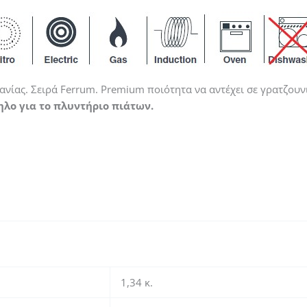
ανίας. Σειρά Ferrum. Premium ποιότητα να αντέχει σε γρατζου
λο για το πλυντήριο πιάτων.
1,34 κ.