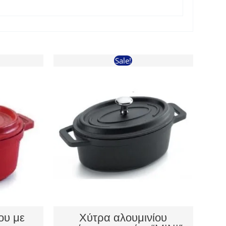
Sale!
ου με
Χύτρα αλουμινίου