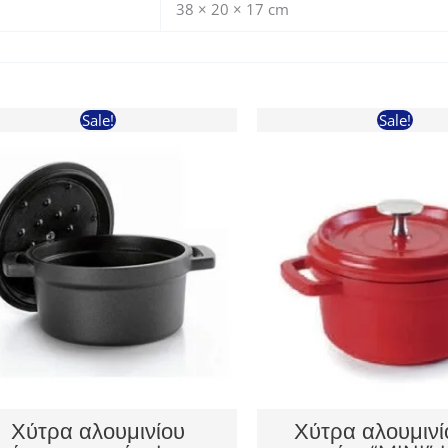
38 × 20 × 17 cm
Sale!
Sale!
Χύτρα αλουμινίου
Χύτρα αλουμινί