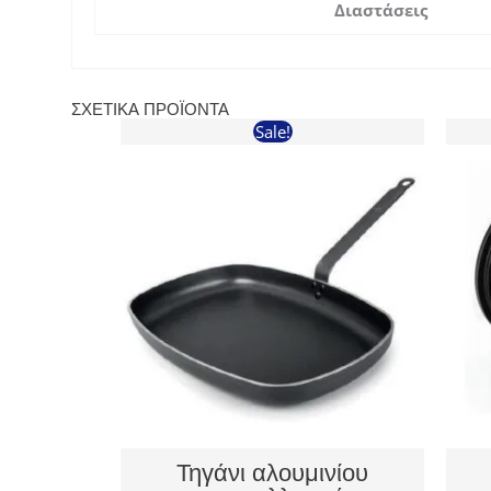
Διαστάσεις
ΣΧΕΤΙΚΆ ΠΡΟΪΌΝΤΑ
Sale!
Τηγάνι αλουμινίου