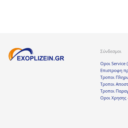
Σύνδεσμοι
Οροι Service 
Επιστροφη π
Τροποι Πληρ
Τροποι Αποσ
Τροποι Παραγ
Οροι Χρησης 