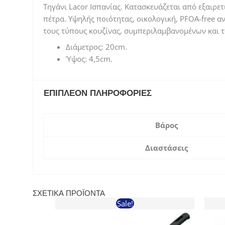
Τηγάνι Lacor Ισπανίας. Κατασκευάζεται από εξαιρετ
πέτρα. Υψηλής ποιότητας, οικολογική, PFOA-free α
τους τύπους κουζίνας, συμπεριλαμβανομένων και 
Διάμετρος: 20cm.
Ύψος: 4,5cm.
ΕΠΙΠΛΈΟΝ ΠΛΗΡΟΦΟΡΊΕΣ
Βάρος
Διαστάσεις
ΣΧΕΤΙΚΆ ΠΡΟΪΌΝΤΑ
Sale!