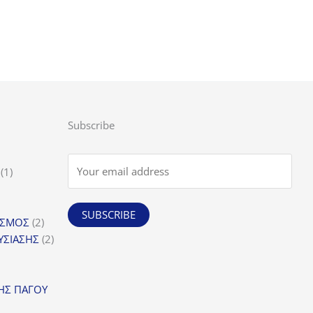
Subscribe
1
1
προϊόν
SUBSCRIBE
α
2
ΙΣΜΟΣ
2
προϊόντα
2
ΥΣΙΑΣΗΣ
2
προϊόντα
οϊόντα
όντα
ΗΣ ΠΑΓΟΥ