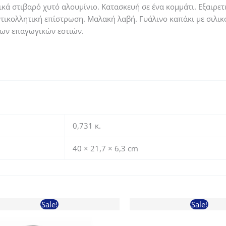
ικά στιβαρό χυτό αλουμίνιο. Κατασκευή σε ένα κομμάτι. Εξαιρετ
ντικολλητική επίστρωση. Μαλακή λαβή. Γυάλινο καπάκι με σιλι
των επαγωγικών εστιών.
0,731 κ.
40 × 21,7 × 6,3 cm
Sale!
Sale!