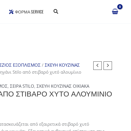
ΦΌΡΜΑ SERVICE
ΕΖΙΟΣ ΕΞΟΠΛΙΣΜΟΣ
/
ΣΚΕΥΗ ΚΟΥΖΙΝΑΣ
ηγάνι Stilo από στιβαρό χυτό αλουμίνιο
ΜΟΣ
,
ΣΕΙΡΑ STILO
,
ΣΚΕΥΗ ΚΟΥΖΙΝΑΣ ΟΙΚΙΑΚΑ
 ΑΠΌ ΣΤΙΒΑΡΌ ΧΥΤΌ ΑΛΟΥΜΊΝΙΟ
Κατασκευάζεται από εξαιρετικά στιβαρό χυτό