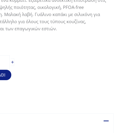
 ένα κομμάτι. Εξαιρετικά ανθεκτική επίστρωση στις
Υψηλής ποιότητας, οικολογική, PFOA-free
. Μαλακή λαβή. Γυάλινο καπάκι με σιλικόνη για
άλληλο για όλους τους τύπους κουζίνας,
αι των επαγωγικών εστιών.
+
ΘΙ