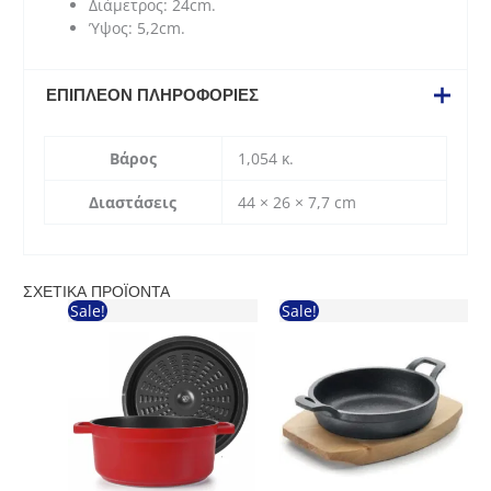
Διάμετρος: 24cm.
Ύψος: 5,2cm.
ΕΠΙΠΛΈΟΝ ΠΛΗΡΟΦΟΡΊΕΣ
Βάρος
1,054 κ.
Διαστάσεις
44 × 26 × 7,7 cm
ΣΧΕΤΙΚΆ ΠΡΟΪΌΝΤΑ
Sale!
Sale!