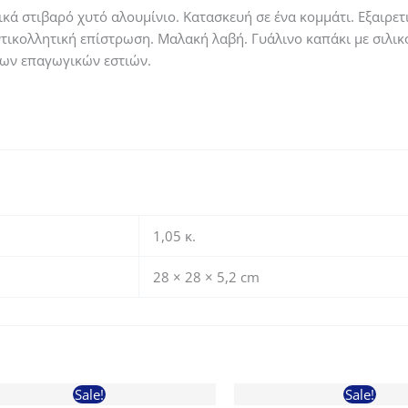
ικά στιβαρό χυτό αλουμίνιο. Κατασκευή σε ένα κομμάτι. Εξαιρετ
ντικολλητική επίστρωση. Μαλακή λαβή. Γυάλινο καπάκι με σιλι
των επαγωγικών εστιών.
1,05 κ.
28 × 28 × 5,2 cm
Sale!
Sale!