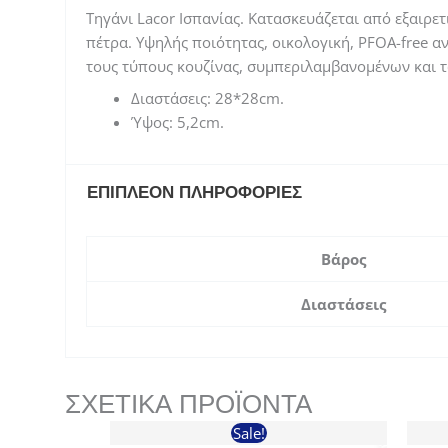
Τηγάνι Lacor Ισπανίας. Κατασκευάζεται από εξαιρετ
πέτρα. Υψηλής ποιότητας, οικολογική, PFOA-free α
τους τύπους κουζίνας, συμπεριλαμβανομένων και 
Διαστάσεις: 28*28cm.
Ύψος: 5,2cm.
ΕΠΙΠΛΈΟΝ ΠΛΗΡΟΦΟΡΊΕΣ
Βάρος
Διαστάσεις
ΣΧΕΤΙΚΆ ΠΡΟΪΌΝΤΑ
Sale!