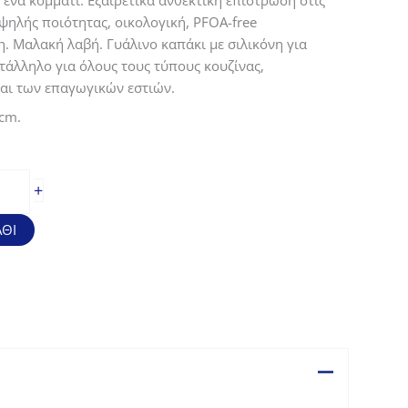
 ένα κομμάτι. Εξαιρετικά ανθεκτική επίστρωση στις
Υψηλής ποιότητας, οικολογική, PFOA-free
. Μαλακή λαβή. Γυάλινο καπάκι με σιλικόνη για
άλληλο για όλους τους τύπους κουζίνας,
αι των επαγωγικών εστιών.
cm.
+
ΘΙ