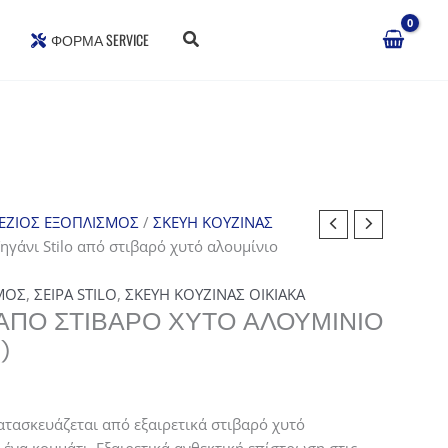
ΦΌΡΜΑ SERVICE
ΕΖΙΟΣ ΕΞΟΠΛΙΣΜΟΣ
/
ΣΚΕΥΗ ΚΟΥΖΙΝΑΣ
ηγάνι Stilo από στιβαρό χυτό αλουμίνιο
ΜΟΣ
,
ΣΕΙΡΑ STILO
,
ΣΚΕΥΗ ΚΟΥΖΙΝΑΣ ΟΙΚΙΑΚΑ
 ΑΠΌ ΣΤΙΒΑΡΌ ΧΥΤΌ ΑΛΟΥΜΊΝΙΟ
)
Κατασκευάζεται από εξαιρετικά στιβαρό χυτό