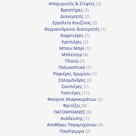
προϊόντα
3
Αποχυμωτές & Στίφτες
3
3
προϊόντα
Βραστήρες
3
προϊόντα
2
Διανεμητές
2
προϊόντα
2
Εργαλεία Κουζίνας
2
προϊόντα
1
Θερμαινόμενοι διανεμητές
1
1
προϊόν
Καφετιέρες
1
2
προϊόν
Κρεπιέρες
2
προϊόντα
1
Μπαιν Μαρί
1
4
προϊόν
Μπλέντερ
4
3
προϊόντα
Πλατώ
3
προϊόντα
1
Πολυκοπτικά
1
προϊόν
1
Ραφιέρες Χρωμίου
1
2
προϊόν
Σαλαμάνδρες
2
1
προϊόντα
Σουπιέρες
1
προϊόν
11
Τοστιέρες
11
προϊόντα
2
Φούρνοι Μικροκυμάτων
2
9
προϊόντα
Φριτέζες
9
προϊόντα
6
ΠΑΓΟΜΗΧΑΝΕΣ
6
1
προϊόντα
Ανάδευσης
1
προϊόν
3
Αποθήκες Παγομηχανών
3
2
προϊόντα
Παγότριμμα
2