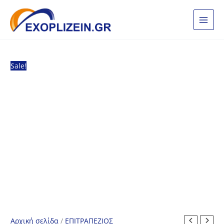
Μετάβαση
στο
περιεχόμενο
Sale!
Αρχική σελίδα
/
ΕΠΙΤΡΑΠΕΖΙΟΣ