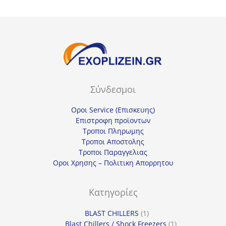
Σύνδεσμοι
Οροι Service (Επισκευης)
Επιστροφη προϊοντων
Τροποι Πληρωμης
Τροποι Αποστολης
Τροποι Παραγγελιας
Οροι Χρησης – Πολιτικη Απορρητου
Κατηγορίες
1
BLAST CHILLERS
1
προϊόν
1
Blast Chillers / Shock Freezers
1