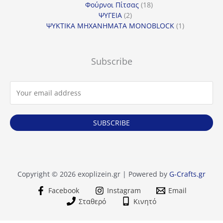
18
προϊόντα
Φούρνοι Πίτσας
18
2
προϊόντα
ΨΥΓΕΙΑ
2
προϊόντα
1
ΨΥΚΤΙΚΑ ΜΗΧΑΝΗΜΑΤΑ MONOBLOCK
1
προϊόν
Subscribe
SUBSCRIBE
Copyright © 2026 exoplizein.gr | Powered by
G-Crafts.gr
Facebook
Instagram
Email
Σταθερό
Κινητό