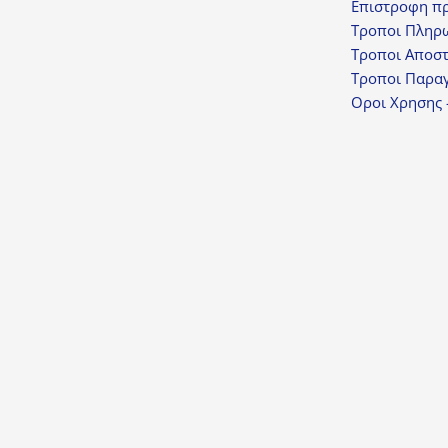
Επιστροφη π
Τροποι Πληρ
Τροποι Αποσ
Τροποι Παραγ
Οροι Χρησης 