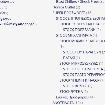
προϊόν
ροϊοντων
Blast Chillers / Shock Freezers
2
ωμης
Horeca Outlet
2
προϊόντα
46
τολης
SUPER ΠΡΟΣΦΟΡΕΣ
46
προϊόντ
γελιας
STOCK ΕΠΙΤΡΑΠΕΖΙΟΣ ΕΞΟΠΛ
– Πολιτικη Απορρητου
STOCK ΣΚΕΥΗ & ΕΙΔΗ ΠΑΡΟ
2
STOCK ΠΟΡΣΕΛΑΝΗ
2
4
πρ
STOCK ΜΗΧΑΝΗΜΑΤΑ
4
προϊ
STOCK ΜΗΧΑΝΕΣ ΠΑΡΑΓΩΓ
1
1
προϊόν
STOCK ΠΟΥ ΠΑΡΑΓΟΥΝ Σ
1
ΠΑΓΑΚΙ
1
προϊόν
1
STOCK ΜΙΚΡΟΣΥΣΚΕΥΕΣ
1
π
STOCK GRILL ΗΛΕΚΤΡΙΚΑ
STOCK ΠΛΑΤΩ ΥΓΡΑΕΡΙΟΥ
STOCK ΥΓΙΕΙΝΗ & HACCP
1
1
STOCK ΒΡΥΣΕΣ
1
1
προϊόν
STOCK ΨΥΓΕΙΑ
1
προϊόν
14
Ειδικές Προσφορές
14
134
προϊόν
ΑΝΟΞΕΙΔΩΤΑ
134