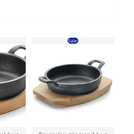
Sale!