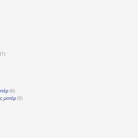
ϊόντα
ροϊόν
1
1
5
προϊόν
ροϊόντα
τα
ϊόντα
6
οτέρ
6
προϊόντα
5
ς μοτέρ
5
προϊόντα
τα
όντα
ντα