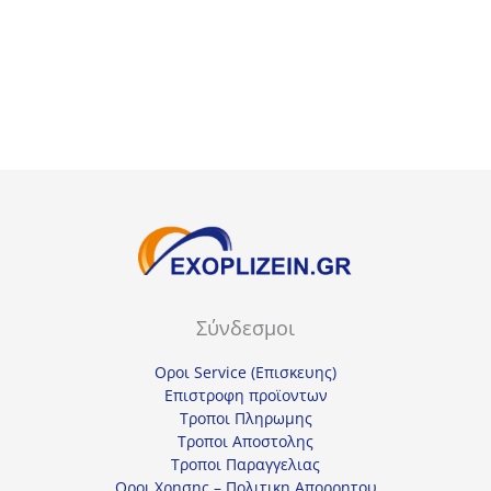
Σύνδεσμοι
Οροι Service (Επισκευης)
Επιστροφη προϊοντων
Τροποι Πληρωμης
Τροποι Αποστολης
Τροποι Παραγγελιας
Οροι Χρησης – Πολιτικη Απορρητου