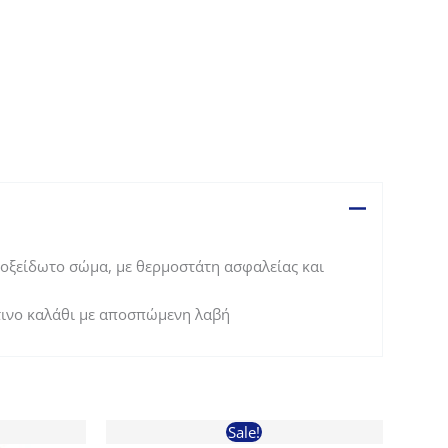
νοξείδωτο σώμα, με θερμοστάτη ασφαλείας και
ινο καλάθι με αποσπώμενη λαβή
Sale!