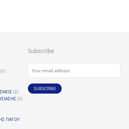
Subscribe
1
1
προϊόν
SUBSCRIBE
α
2
ΙΣΜΟΣ
2
προϊόντα
2
ΥΣΙΑΣΗΣ
2
προϊόντα
οϊόντα
όντα
ΗΣ ΠΑΓΟΥ