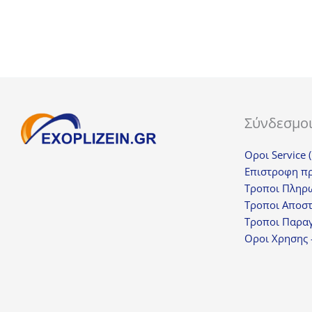
Σύνδεσμο
Οροι Service 
Επιστροφη π
Τροποι Πληρ
Τροποι Αποσ
Τροποι Παραγ
Οροι Χρησης 