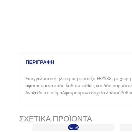
ΠΕΡΙΓΡΑΦΉ
Επαγγελματική ηλεκτρική φριτέζα FRYS88, με χωρη
αφαιρούμενο κάδο λαδιού καθώς και δύο συρμάτι
Ανοξείδωτο σώμαΑφαιρούμενο δοχείο λαδιούΡυθμ
ΣΧΕΤΙΚΆ ΠΡΟΪΌΝΤΑ
Sale!