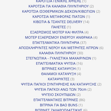
προϊόντα
1
ΚΑΡΟΤΣΙΑ ΓΕΝΙΚΗΣ ΧΡΗΣΗΣ
1
προϊόν
2
ΚΑΡΟΤΣΙΑ ΓΙΑ ΚΑΛΑΘΙΑ ΠΛΥΝΤΗΡΙΟΥ
2
προϊόντα
2
ΚΑΡΟΤΣΙΑ ΙΣΟΘΕΡΜΙΚΩΝ ΔΙΣΚΩΝ/ΚΙΒΩΤΙΩΝ
2
1
προϊόν
ΚΑΡΟΤΣΙΑ ΜΕΤΑΦΟΡΑΣ ΠΙΑΤΩΝ
1
14
προϊόν
ΚΙΒΩΤΙΑ & ΤΣΑΝΤΕΣ DELIVERY
14
1
προϊόντα
ΠΑΛΕΤΕΣ
1
προϊόν
4
ΕΞΑΕΡΙΣΜΟΣ ΜΟΤΕΡ ΚΑΙ ΦΙΛΤΡΑ
4
προϊόντα
4
ΜΟΤΕΡ ΕΞΑΕΡΙΣΜΟΥ ΕΝΕΡΓΟΥ ΑΝΘΡΑΚΑ
4
37
προϊόντ
ΕΠΑΓΓΕΛΜΑΤΙΚΑ ΠΛΥΝΤΗΡΙΑ
37
προϊόντα
6
ΑΠΟΣΚΛΗΡΥΝΤΕΣ ΝΕΡΟΥ ΚΑΙ ΜΕΤΡΗΤΕΣ ΛΙΤΡΩΝ
6
30
προϊ
ΚΑΛΑΘΙΑ ΠΛΥΝΤΗΡΙΟΥ
30
προϊόντα
1
ΣΤΕΓΝΩΤΙΚΑ - ΓΥΑΛΙΣΤΙΚΑ ΜΑΧΑΙΡ/ΝΩΝ
1
16
προϊόν
ΕΠΑΓΓΕΛΜΑΤΙΚΑ ΨΥΓΕΙΑ
16
1
προϊόντα
ΒΙΤΡΙΝΕΣ ΚΑΤΑΨΥΞΗ
1
προϊόν
4
ΘΑΛΑΜΟΙ ΚΑΤΑΨΥΞΗ
4
3
προϊόντα
ΚΑΤΑΨΥΚΤΕΣ
3
προϊόντα
2
ΨΥΓΕΙΑ ΠΑΓΚΟΙ ΣΥΝΤΗΡΗΣΗΣ ΚΑΙ ΚΑΤΑΨΥΞΗΣ
2
2
προϊό
ΨΥΓΕΙΑ ΠΑΓΚΟΙ ΑΝΩ ΤΩΝ 70cm
2
2
προϊόντα
ΨΥΓΕΙΟ ΣΚΟΥΠΙΔΙΩΝ
2
προϊόντα
86
ΕΠΑΓΓΕΛΜΑΤΙΚΕΣ ΒΙΤΡΙΝΕΣ
86
1
προϊόντα
ΒΙΤΡΙΝΑ ΓΙΑ BAO BUNS
1
προϊόν
6
ΒΙΤΡΙΝΕΣ ΖΑΧΑΡΟΠΛΑΣΤΙΚΗΣ
6