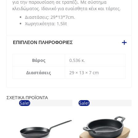
για την παρουσίαση σε τραπέζι. Με σύστημα
κλειδώματος. Ιδανικό για ευαίσθητα κέικ και τάρτες.
Διαστάσεις: 29*13*7cm.
Χωρητικότητα: 1,5lit
ΕΠΙΠΛΈΟΝ ΠΛΗΡΟΦΟΡΊΕΣ
Βάρος
0,536 κ.
Διαστάσεις
29 × 13 × 7 cm
ΣΧΕΤΙΚΆ ΠΡΟΪΌΝΤΑ
Sale!
Sale!