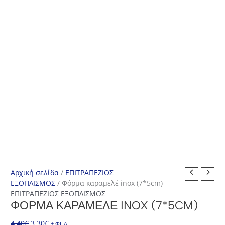
Αρχική σελίδα
/
ΕΠΙΤΡΑΠΕΖΙΟΣ
ΕΞΟΠΛΙΣΜΟΣ
/ Φόρμα καραμελέ inox (7*5cm)
ΕΠΙΤΡΑΠΕΖΙΟΣ ΕΞΟΠΛΙΣΜΟΣ
ΦΌΡΜΑ ΚΑΡΑΜΕΛΈ INOX (7*5CM)
Original
Η
4,40
€
3,30
€
+ ΦΠΑ