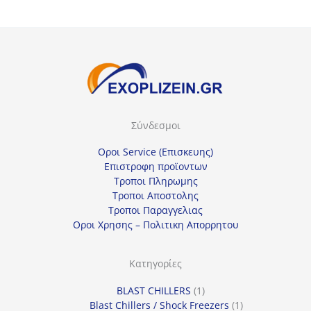
Σύνδεσμοι
Οροι Service (Επισκευης)
Επιστροφη προϊοντων
Τροποι Πληρωμης
Τροποι Αποστολης
Τροποι Παραγγελιας
Οροι Χρησης – Πολιτικη Απορρητου
Κατηγορίες
1
BLAST CHILLERS
1
προϊόν
1
Blast Chillers / Shock Freezers
1