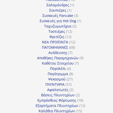
1
προϊόντα
Σαλαμάνδρες
1
1
προϊόν
Σουπιέρες
1
προϊόν
3
Συσκευές Pancake
3
προϊόντα
1
Συσκευές για Hot Dog
1
2
προϊόν
Ταχυζυμωτήρια
2
12
προϊόντα
Τοστιέρες
12
12
προϊόντα
Φριτέζες
12
προϊόντα
12
ΝΕΑ ΠΡΟΪΟΝΤΑ
12
προϊόντα
68
ΠΑΓΟΜΗΧΑΝΕΣ
68
7
προϊόντα
Ανάδευσης
7
προϊόντα
9
Αποθήκες Παγομηχανών
9
7
προϊόντα
Καθέτου Στοιχείου
7
4
προϊόντα
Παγολέπι
4
προϊόντα
8
Παγότριμμα
8
27
προϊόντα
Ψεκασμού
27
57
προϊόντα
ΠΛΥΝΤΗΡΙΑ
57
προϊόντα
2
Αφαλατωτές
2
προϊόντα
2
Βάσεις Πλυντηρίων
2
προϊόντα
18
Εμπρόσθιας Φόρτωσης
18
προϊόντα
12
Εξαρτήματα Πλυντηρίων
12
15
προϊόντα
Καλάθια Πλυντηρίων
15