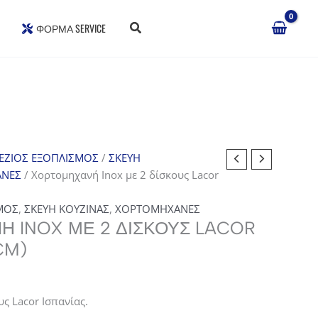
ΦΌΡΜΑ SERVICE
ΕΖΙΟΣ ΕΞΟΠΛΙΣΜΟΣ
/
ΣΚΕΥΗ
ΝΕΣ
/ Χορτομηχανή Inox με 2 δίσκους Lacor
ΜΟΣ
,
ΣΚΕΥΗ ΚΟΥΖΙΝΑΣ
,
ΧΟΡΤΟΜΗΧΑΝΕΣ
 INOX ΜΕ 2 ΔΊΣΚΟΥΣ LACOR
CM)
ς Lacor Ισπανίας.