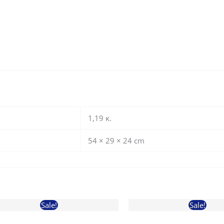
1,19 κ.
54 × 29 × 24 cm
Sale!
Sale!