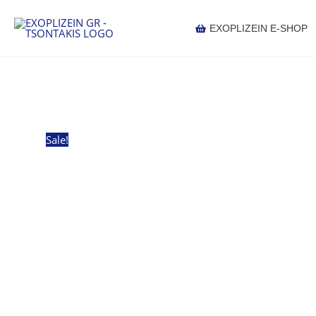
Μετάβαση
στο
EXOPLIZEIN E-SHOP
περιεχόμενο
Sale!