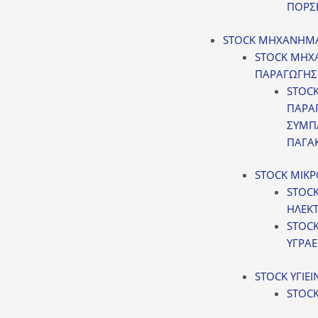
ΠΟΡΣ
STOCK ΜΗΧΑΝΗΜ
STOCK ΜΗΧ
ΠΑΡΑΓΩΓΗΣ
STOC
ΠΑΡΑ
ΣΥΜΠ
ΠΑΓΑΚ
STOCK ΜΙΚΡ
STOCK
ΗΛΕΚΤ
STOC
ΥΓΡΑΕ
STOCK ΥΓΙΕ
STOCK