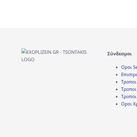
Σύνδεσμοι
Οροι Se
Επιστρ
Τροποι
Τροποι
Τροποι
Οροι Χ