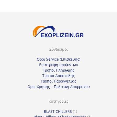
Σύνδεσμοι
Οροι Service (Επισκευης)
Επιστροφη προϊοντων
Τροποι Πληρωμης
Τροποι Αποστολης
Τροποι Παραγγελιας
Οροι Χρησης – Πολιτικη Απορρητου
Κατηγορίες
1
BLAST CHILLERS
1
προϊόν
1
Blast Chillers / Shock Freezers
1