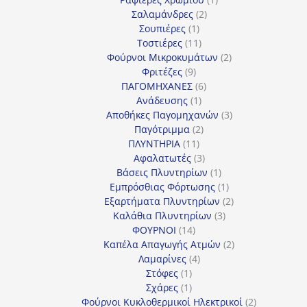
2
προϊόν
Σαλαμάνδρες
2
1
προϊόντα
Σουπιέρες
1
προϊόν
11
Τοστιέρες
11
προϊόντα
2
Φούρνοι Μικροκυμάτων
2
9
προϊόντα
Φριτέζες
9
προϊόντα
6
ΠΑΓΟΜΗΧΑΝΕΣ
6
1
προϊόντα
Ανάδευσης
1
προϊόν
3
Αποθήκες Παγομηχανών
3
2
προϊόντα
Παγότριμμα
2
11
προϊόντα
ΠΛΥΝΤΗΡΙΑ
11
προϊόντα
3
Αφαλατωτές
3
προϊόντα
1
Βάσεις Πλυντηρίων
1
προϊόν
1
Εμπρόσθιας Φόρτωσης
1
προϊόν
2
Εξαρτήματα Πλυντηρίων
2
3
προϊόντα
Καλάθια Πλυντηρίων
3
14
προϊόντα
ΦΟΥΡΝΟΙ
14
προϊόντα
2
Καπέλα Απαγωγής Ατμών
2
4
προϊόντα
Λαμαρίνες
4
1
προϊόντα
Στόφες
1
προϊόν
1
Σχάρες
1
προϊόν
2
Φούρνοι Κυκλοθερμικοί Ηλεκτρικοί
2