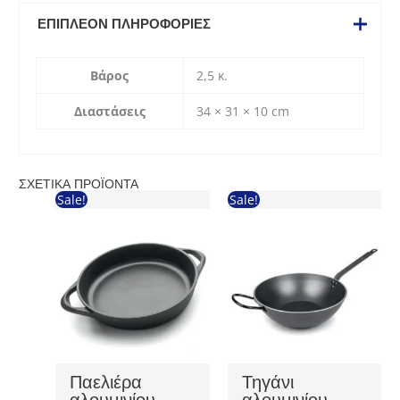
ΕΠΙΠΛΈΟΝ ΠΛΗΡΟΦΟΡΊΕΣ
Βάρος
2,5 κ.
Διαστάσεις
34 × 31 × 10 cm
ΣΧΕΤΙΚΆ ΠΡΟΪΌΝΤΑ
Sale!
Sale!
Παελιέρα
Τηγάνι
αλουμινίου
αλουμινίου