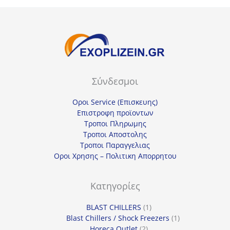
Σύνδεσμοι
Οροι Service (Επισκευης)
Επιστροφη προϊοντων
Τροποι Πληρωμης
Τροποι Αποστολης
Τροποι Παραγγελιας
Οροι Χρησης – Πολιτικη Απορρητου
Κατηγορίες
1
BLAST CHILLERS
1
προϊόν
1
Blast Chillers / Shock Freezers
1
2
προϊόν
Horeca Outlet
2