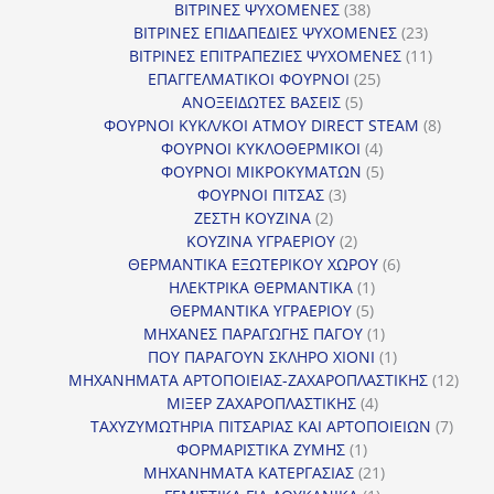
38
προϊόντα
ΒΙΤΡΙΝΕΣ ΨΥΧΟΜΕΝΕΣ
38
προϊόντα
23
ΒΙΤΡΙΝΕΣ ΕΠΙΔΑΠΕΔΙΕΣ ΨΥΧΟΜΕΝΕΣ
23
προϊόντα
11
ΒΙΤΡΙΝΕΣ ΕΠΙΤΡΑΠΕΖΙΕΣ ΨΥΧΟΜΕΝΕΣ
11
25
προϊόντ
ΕΠΑΓΓΕΛΜΑΤΙΚΟΙ ΦΟΥΡΝΟΙ
25
5
προϊόντα
ΑΝΟΞΕΙΔΩΤΕΣ ΒΑΣΕΙΣ
5
προϊόντα
8
ΦΟΥΡΝΟΙ ΚΥΚΛ/ΚΟΙ ΑΤΜΟΥ DIRECT STEAM
8
4
προϊόν
ΦΟΥΡΝΟΙ ΚΥΚΛΟΘΕΡΜΙΚΟΙ
4
προϊόντα
5
ΦΟΥΡΝΟΙ ΜΙΚΡΟΚΥΜΑΤΩΝ
5
3
προϊόντα
ΦΟΥΡΝΟΙ ΠΙΤΣΑΣ
3
2
προϊόντα
ΖΕΣΤΗ ΚΟΥΖΙΝΑ
2
προϊόντα
2
ΚΟΥΖΙΝΑ ΥΓΡΑΕΡΙΟΥ
2
προϊόντα
6
ΘΕΡΜΑΝΤΙΚΑ ΕΞΩΤΕΡΙΚΟΥ ΧΩΡΟΥ
6
1
προϊόντα
ΗΛΕΚΤΡΙΚΑ ΘΕΡΜΑΝΤΙΚΑ
1
5
προϊόν
ΘΕΡΜΑΝΤΙΚΑ ΥΓΡΑΕΡΙΟΥ
5
προϊόντα
1
ΜΗΧΑΝΕΣ ΠΑΡΑΓΩΓΗΣ ΠΑΓΟΥ
1
προϊόν
1
ΠΟΥ ΠΑΡΑΓΟΥΝ ΣΚΛΗΡΟ ΧΙΟΝΙ
1
προϊόν
12
ΜΗΧΑΝΗΜΑΤΑ ΑΡΤΟΠΟΙΕΙΑΣ-ΖΑΧΑΡΟΠΛΑΣΤΙΚΗΣ
12
4
προϊ
ΜΙΞΕΡ ΖΑΧΑΡΟΠΛΑΣΤΙΚΗΣ
4
προϊόντα
7
ΤΑΧΥΖΥΜΩΤΗΡΙΑ ΠΙΤΣΑΡΙΑΣ ΚΑΙ ΑΡΤΟΠΟΙΕΙΩΝ
7
1
προϊό
ΦΟΡΜΑΡΙΣΤΙΚΑ ΖΥΜΗΣ
1
προϊόν
21
ΜΗΧΑΝΗΜΑΤΑ ΚΑΤΕΡΓΑΣΙΑΣ
21