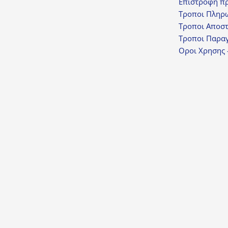
Επιστροφη π
Τροποι Πληρ
Τροποι Αποσ
Τροποι Παραγ
Οροι Χρησης 