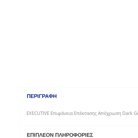
ΠΕΡΙΓΡΑΦΉ
EXECUTIVE Eπιφάνεια Eπέκτασης Απόχρωση Dark Gr
ΕΠΙΠΛΈΟΝ ΠΛΗΡΟΦΟΡΊΕΣ