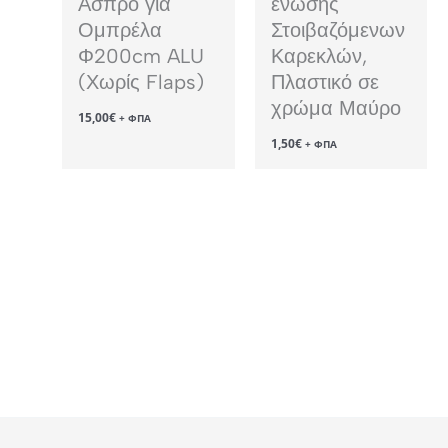
Άσπρο για
ένωσης
Ομπρέλα
Στοιβαζόμενων
Φ200cm ALU
Καρεκλών,
(Χωρίς Flaps)
Πλαστικό σε
χρώμα Μαύρο
15,00
€
+ ΦΠΑ
1,50
€
+ ΦΠΑ