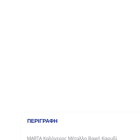
ΠΕΡΙΓΡΑΦΉ
MARTA Καλόγερος Μέταλλο Βαφή Καρυδί