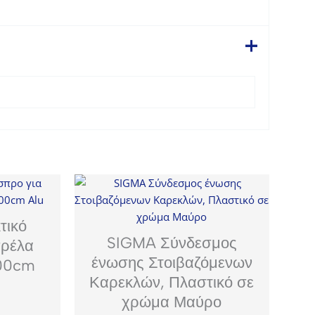
τικό
SIGMA Σύνδεσμος
πρέλα
ένωσης Στοιβαζόμενων
00cm
Καρεκλών, Πλαστικό σε
χρώμα Μαύρο