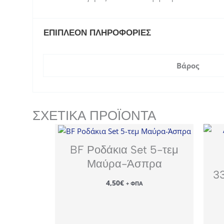
ΕΠΙΠΛΈΟΝ ΠΛΗΡΟΦΟΡΊΕΣ
Βάρος
ΣΧΕΤΙΚΆ ΠΡΟΪΌΝΤΑ
BF Ροδάκια Set 5-τεμ
Μαύρα-Άσπρα
3
4,50
€
+ ΦΠΑ