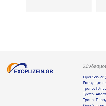
Σύνδεσμο
Οροι Service 
Επιστροφη π
Τροποι Πληρ
Τροποι Αποσ
Τροποι Παραγ
Οροι Χρησης 