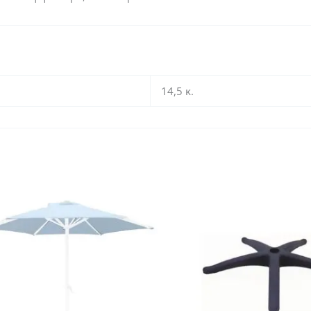
14,5 κ.