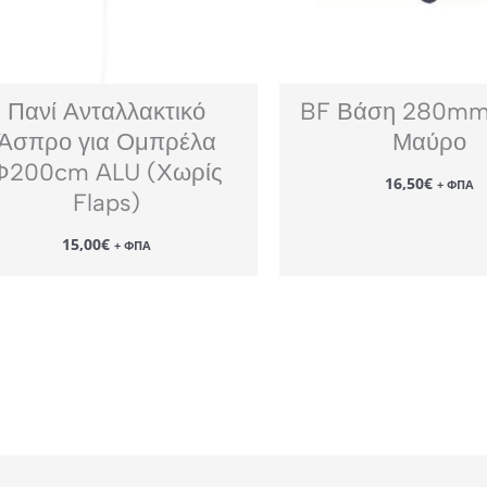
Πανί Ανταλλακτικό
BF Βάση 280mm
Άσπρο για Ομπρέλα
Μαύρο
Φ200cm ALU (Χωρίς
16,50
€
+ ΦΠΑ
Flaps)
15,00
€
+ ΦΠΑ