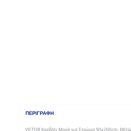
ΠΕΡΙΓΡΑΦΉ
VICTOR Κρεβάτι Μονό για Στρώμα 90x200cm, Μέτα