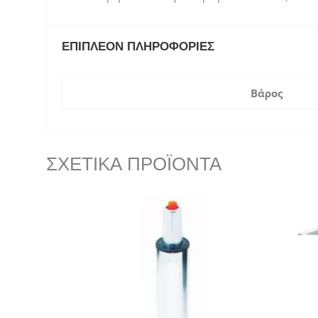
ΕΠΙΠΛΈΟΝ ΠΛΗΡΟΦΟΡΊΕΣ
Βάρος
ΣΧΕΤΙΚΆ ΠΡΟΪΌΝΤΑ