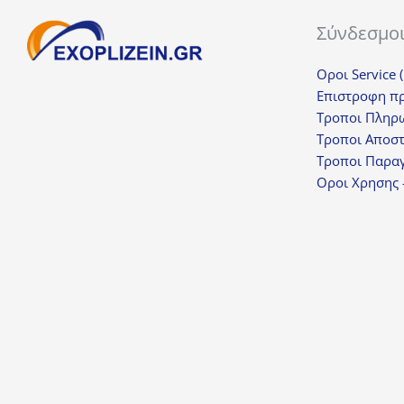
Σύνδεσμο
Οροι Service 
Επιστροφη π
Τροποι Πληρ
Τροποι Αποσ
Τροποι Παραγ
Οροι Χρησης 