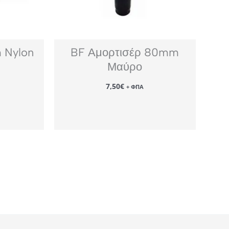
 Nylon
BF Αμορτισέρ 80mm
Μαύρο
7,50
€
+ ΦΠΑ