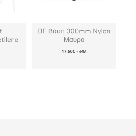
t
BF Βάση 300mm Nylon
tilene
Μαύρο
17,50
€
+ ΦΠΑ