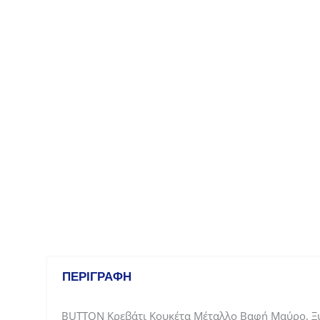
ΠΕΡΙΓΡΑΦΉ
BUTTON Κρεβάτι Κουκέτα Μέταλλο Βαφή Μαύρο, Ξ