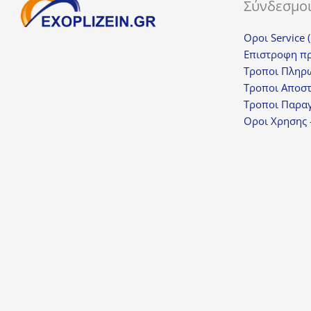
Σύνδεσμο
Οροι Service 
Επιστροφη π
Τροποι Πληρ
Τροποι Αποσ
Τροποι Παραγ
Οροι Χρησης 