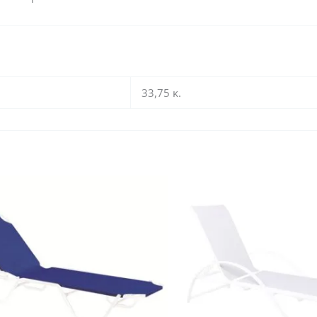
33,75 κ.