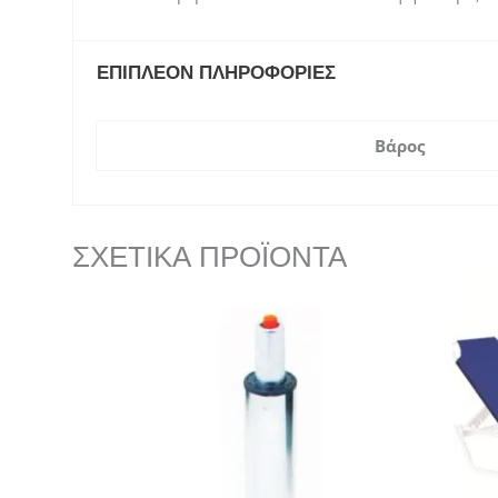
ΕΠΙΠΛΈΟΝ ΠΛΗΡΟΦΟΡΊΕΣ
Βάρος
ΣΧΕΤΙΚΆ ΠΡΟΪΌΝΤΑ